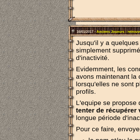
16/01/2017 -
Anciens Joueurs : retrouv
Jusqu'il y a quelques
simplement supprimé
d'inactivité.
Evidemment, les condi
avons maintenant la 
lorsqu'elles ne sont 
profils.
L'equipe se propose 
tenter de récupérer 
longue période d'inact
Pour ce faire, envoy