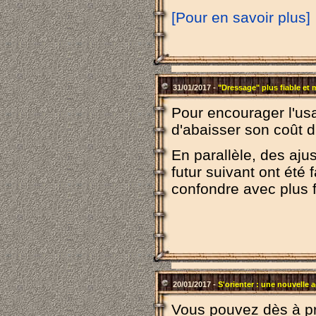
[Pour en savoir plus]
31/01/2017 -
"Dressage" plus fiable et
Pour encourager l'us
d'abaisser son coût d'
En parallèle, des aju
futur suivant ont été 
confondre avec plus f
20/01/2017 -
S'orienter : une nouvelle a
Vous pouvez dès à pré