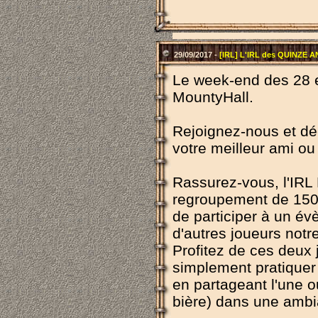
29/09/2017 -
[IRL] L'IRL des QUINZE A
Le week-end des 28 e
MountyHall.
Rejoignez-nous et dé
votre meilleur ami ou
Rassurez-vous, l'IRL 
regroupement de 150 
de participer à un é
d'autres joueurs notr
Profitez de ces deux 
simplement pratiquer 
en partageant l'une ou
bière) dans une ambi