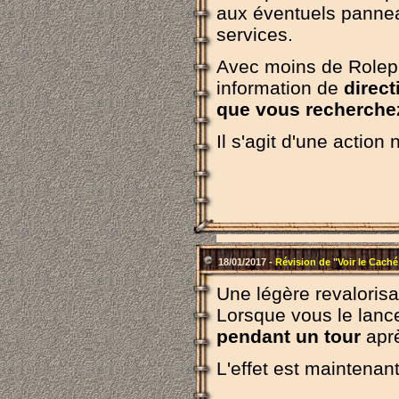
aux éventuels panneau
services.
Avec moins de Rolepl
information de
direct
que vous recherche
Il s'agit d'une action
18/01/2017 -
Révision de "Voir le Caché
Une légère revalorisat
Lorsque vous le lance
pendant un tour
aprè
L'effet est maintena