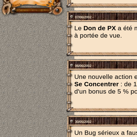
07/06/2002 -
Le
Don de PX
a été m
à portée de vue.
06/06/2002 -
Une nouvelle action e
Se Concentrer
: de 1
d'un bonus de 5 % po
30/05/2002 -
Un Bug sérieux a fauss