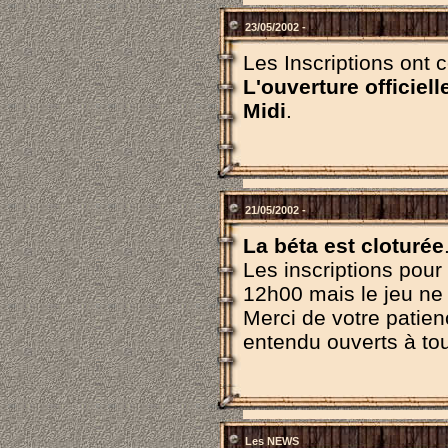
23/05/2002 -
Les Inscriptions ont 
L'ouverture officiell
Midi
.
21/05/2002 -
La béta est cloturée
Les inscriptions pour
12h00 mais le jeu ne
Merci de votre patie
entendu ouverts à to
Les NEWS