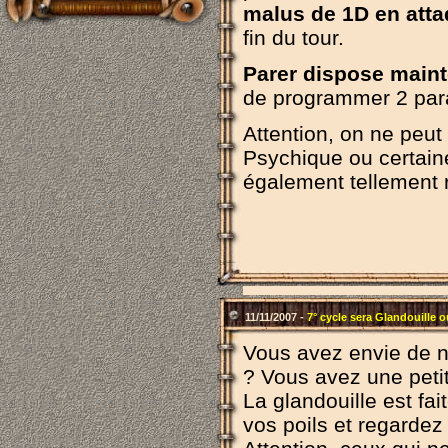
malus de 1D en atta
fin du tour.
Parer dispose main
de programmer 2 par
Attention, on ne peut
Psychique ou certain
également tellement 
11/11/2007 -
7° cycle sera Glandouille 
Vous avez envie de ne
? Vous avez une peti
La glandouille est f
vos poils et regardez 