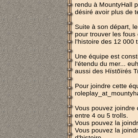
rendu à MountyHall po
désiré avoir plus de t
Suite à son départ, le
pour trouver les fous
l'histoire des 12 000 t
Une équipe est consti
l'étendu du mer... euh
aussi des Hïstõïrés Tr
Pour joindre cette éq
roleplay_at_mountyha
Vous pouvez joindre c
entre 4 ou 5 trolls.
Vous pouvez la joindr
Vous pouvez la joindr
d'histoire.