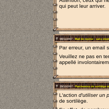
Attention, ceux qui ne
qui peut leur arriver.
08/11/2007 -
Mail de reprise : sans obje
Par erreur, un email s
Veuillez ne pas en ten
appellé involontairem
29/10/2007 -
Parchemins de sortilège m
L'action
d'utiliser un
de sortilège.