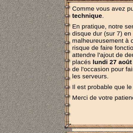
Comme vous avez pu l
technique
.
En pratique, notre s
disque dur (sur 7) e
malheureusement à co
risque de faire foncti
attendre l'ajout de d
placés
lundi 27 août
de l'occasion pour fa
les serveurs.
Il est probable que l
Merci de votre patien