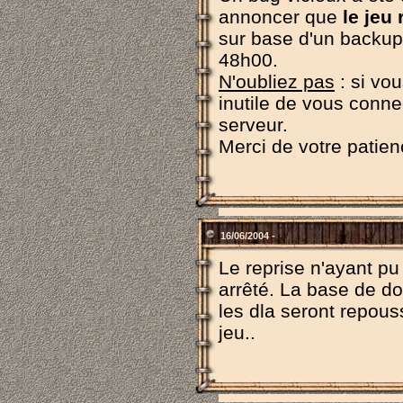
annoncer que
le jeu
sur base d'un backup
48h00.
N'oubliez pas
: si vo
inutile de vous connec
serveur.
Merci de votre patien
16/06/2004 -
Le reprise n'ayant pu
arrêté. La base de do
les dla seront repou
jeu..