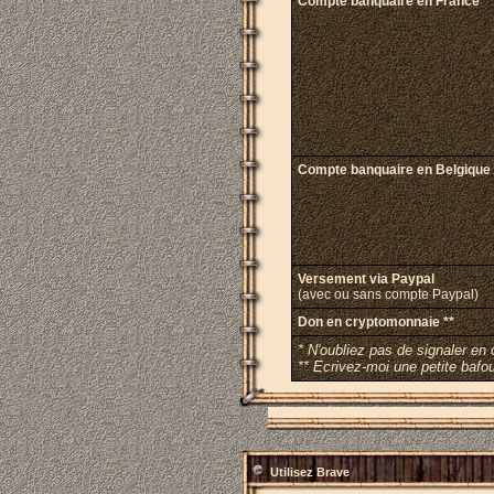
Compte banquaire en France *
Compte banquaire en Belgique 
Versement via Paypal
(avec ou sans compte Paypal)
Don en cryptomonnaie **
* N'oubliez pas de signaler en
** Ecrivez-moi une petite bafoui
Utilisez Brave