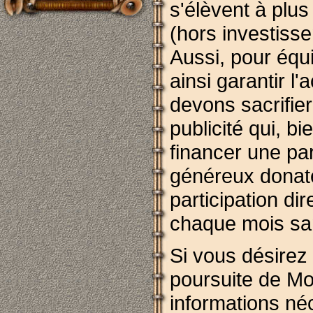
s'élèvent à plus
(hors investiss
Aussi, pour équ
ainsi garantir l
devons sacrifie
publicité qui, 
financer une pa
généreux donate
participation di
chaque mois sa
Si vous désirez 
poursuite de Mou
informations né