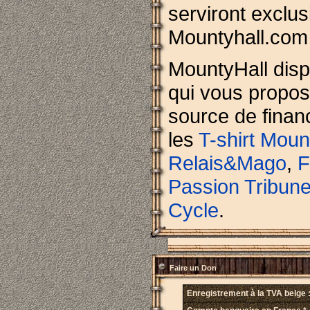
serviront exclu
Mountyhall.com 
MountyHall disp
qui vous propose
source de finan
les
T-shirt Moun
Relais&Mago
,
F
Passion Tribun
Cycle
.
Faire un Don
Enregistrement à la TVA belge 