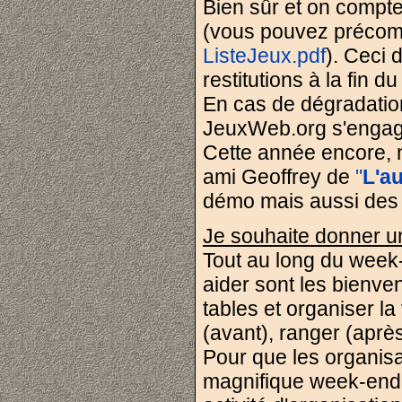
Bien sûr et on compte 
(vous pouvez précompl
ListeJeux.pdf
). Ceci d
restitutions à la fin 
En cas de dégradation 
JeuxWeb.org s'enga
Cette année encore, 
ami Geoffrey de
"
L'a
démo mais aussi des j
Je souhaite donner u
Tout au long du week
aider sont les bienven
tables et organiser la
(avant), ranger (après
Pour que les organisa
magnifique week-end,