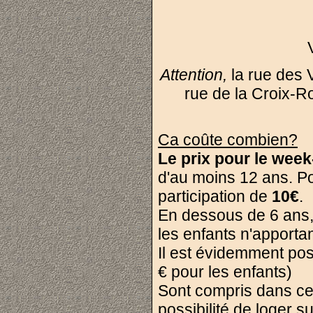
Attention,
la rue des V
rue de la Croix-Ro
Ca coûte combien?
Le prix pour le week
d'au moins 12 ans. Pou
participation de
10€
.
En dessous de 6 ans, 
les enfants n'apportan
Il est évidemment pos
€ pour les enfants)
Sont compris dans cett
possibilité de loger su