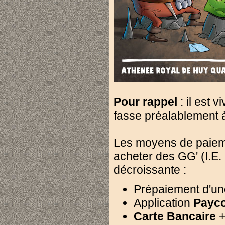
Pour rappel
: il est 
fasse préalablement 
Les moyens de paiem
acheter des GG' (I.E.
décroissante :
Prépaiement d'u
Application
Payc
Carte Bancaire
+