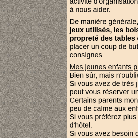
activité d'organisati
à nous aider.
De manière générale, 
jeux utilisés, les b
propreté des tables 
placer un coup de but
consignes.
Mes jeunes enfants pe
Bien sûr, mais n'oubli
Si vous avez de très 
peut vous réserver un
Certains parents mont
peu de calme aux enf
Si vous préférez plus
d'hôtel.
Si vous avez besoin d