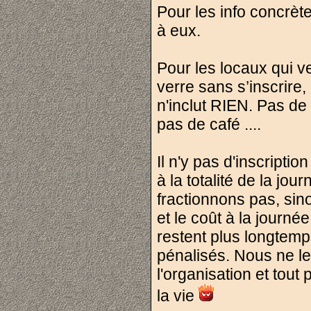
Pour les info concrète
à eux.
Pour les locaux qui ve
verre sans s’inscrire,
n'inclut RIEN. Pas de
pas de café ....
Il n'y pas d'inscripti
à la totalité de la jou
fractionnons pas, sin
et le coût à la journé
restent plus longtemp
pénalisés. Nous ne le
l'organisation et tout
la vie