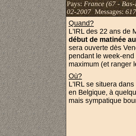
Pays:
France (67 - Bas-
02-2007
Messages:
617
Quand?
L'IRL des 22 ans de 
début de matinée au
sera ouverte dès Ven
pendant le week-end p
maximum (et ranger le
Où?
L'IRL se situera dans
en Belgique, à quelque
mais sympatique bo