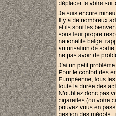
déplacer le vôtre sur
Je suis encore mineur
Il y a de nombreux a
et ils sont les bienve
sous leur propre resp
nationalité belge, ra
autorisation de sortie 
ne pas avoir de prob
J'ai un petit problème
Pour le confort des en
Européenne, tous les
toute la durée des act
N'oubliez donc pas vo
cigarettes (ou votre c
pouvez vous en passe
gestion des mégots : 