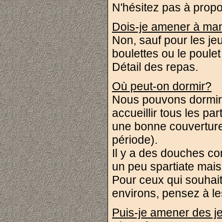
N'hésitez pas à propo
Dois-je amener à ma
Non, sauf pour les je
boulettes ou le poule
Détail des repas
.
Où peut-on dormir?
Nous pouvons dormir 
accueillir tous les pa
une bonne couverture,
période).
Il y a des douches c
un peu spartiate mais
Pour ceux qui souhaiter
environs, pensez à le
Puis-je amener des j