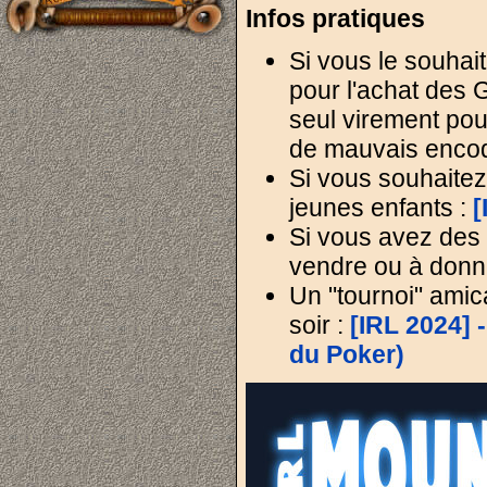
Infos pratiques
Si vous le souhait
pour l'achat des G
seul virement pour
de mauvais enco
Si vous souhaitez
jeunes enfants :
[
Si vous avez des c
vendre ou à donne
Un "tournoi" amic
soir :
[IRL 2024]
du Poker)