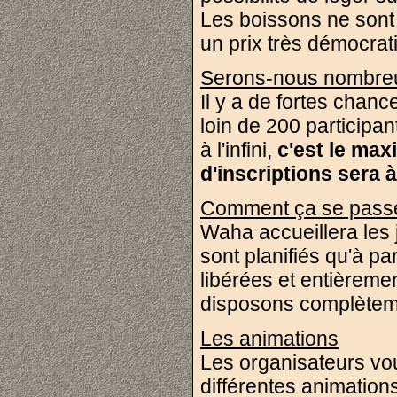
Les boissons ne sont
un prix très démocrat
Serons-nous nombre
Il y a de fortes chanc
loin de 200 participa
à l'infini,
c'est le ma
d'inscriptions sera 
Comment ça se pass
Waha accueillera les 
sont planifiés qu'à pa
libérées et entièreme
disposons complètemen
Les animations
Les organisateurs vo
différentes animation