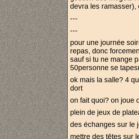
devra les ramasser), 
---
---
pour une journée soi
repas, donc forcemen
sauf si tu ne mange p
50personne se tapesnt
ok mais la salle? 4 q
dort
on fait quoi? on joue
plein de jeux de plate
des échanges sur le j
mettre des têtes sur l