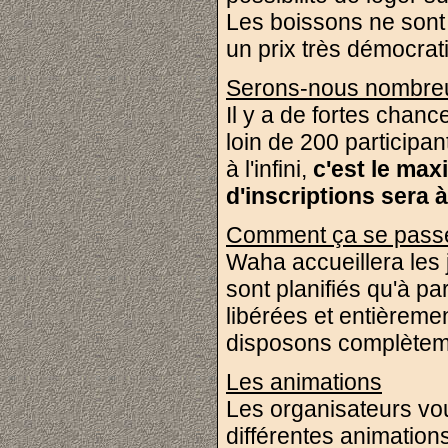
Les boissons ne sont
un prix très démocrat
Serons-nous nombre
Il y a de fortes chanc
loin de 200 participa
à l'infini,
c'est le ma
d'inscriptions sera 
Comment ça se pass
Waha accueillera les 
sont planifiés qu'à pa
libérées et entièreme
disposons complètemen
Les animations
Les organisateurs vo
différentes animation