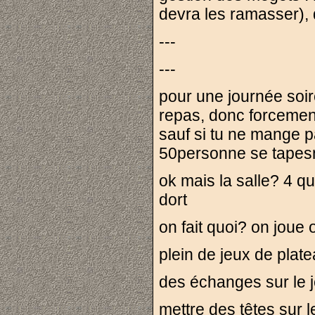
devra les ramasser), 
---
---
pour une journée soi
repas, donc forcemen
sauf si tu ne mange p
50personne se tapesnt
ok mais la salle? 4 q
dort
on fait quoi? on joue
plein de jeux de plate
des échanges sur le j
mettre des têtes sur l