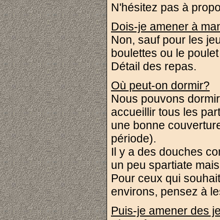
N'hésitez pas à propo
Dois-je amener à ma
Non, sauf pour les je
boulettes ou le poule
Détail des repas
.
Où peut-on dormir?
Nous pouvons dormir 
accueillir tous les pa
une bonne couverture,
période).
Il y a des douches c
un peu spartiate mais
Pour ceux qui souhaiter
environs, pensez à le
Puis-je amener des j