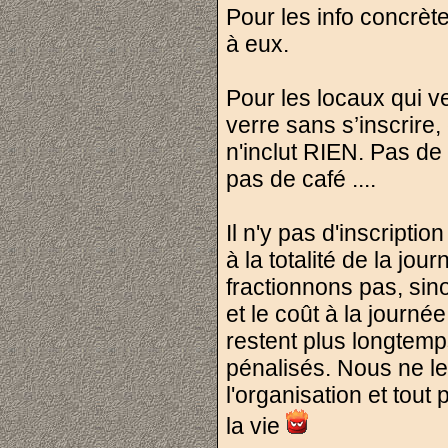
Pour les info concrète
à eux.
Pour les locaux qui ve
verre sans s’inscrire,
n'inclut RIEN. Pas de
pas de café ....
Il n'y pas d'inscripti
à la totalité de la jou
fractionnons pas, sin
et le coût à la journé
restent plus longtemp
pénalisés. Nous ne le
l'organisation et tout
la vie