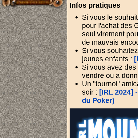
Infos pratiques
Si vous le souhait
pour l'achat des G
seul virement pour
de mauvais enco
Si vous souhaitez
jeunes enfants :
[
Si vous avez des c
vendre ou à donne
Un "tournoi" amic
soir :
[IRL 2024]
du Poker)