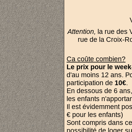
Attention,
la rue des V
rue de la Croix-Ro
Ca coûte combien?
Le prix pour le week
d'au moins 12 ans. Pou
participation de
10€
.
En dessous de 6 ans, 
les enfants n'apportan
Il est évidemment pos
€ pour les enfants)
Sont compris dans cett
possibilité de loger su