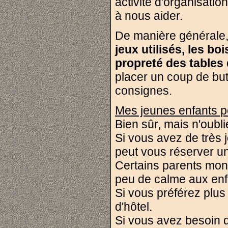
activité d'organisati
à nous aider.
De manière générale, 
jeux utilisés, les b
propreté des tables 
placer un coup de but
consignes.
Mes jeunes enfants pe
Bien sûr, mais n'oubli
Si vous avez de très 
peut vous réserver un
Certains parents mont
peu de calme aux enf
Si vous préférez plus
d'hôtel.
Si vous avez besoin d