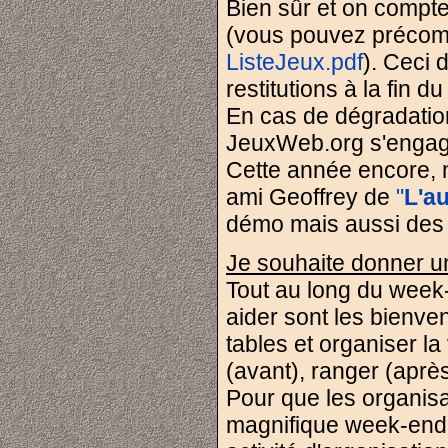
Bien sûr et on compte 
(vous pouvez précompl
ListeJeux.pdf
). Ceci d
restitutions à la fin 
En cas de dégradation 
JeuxWeb.org s'enga
Cette année encore, 
ami Geoffrey de
"
L'a
démo mais aussi des j
Je souhaite donner u
Tout au long du week
aider sont les bienven
tables et organiser la
(avant), ranger (après
Pour que les organisa
magnifique week-end,