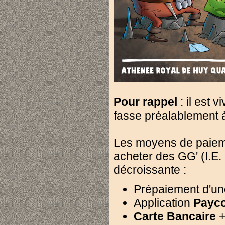
Pour rappel
: il est 
fasse préalablement 
Les moyens de paiem
acheter des GG' (I.E.
décroissante :
Prépaiement d'u
Application
Payc
Carte Bancaire
+