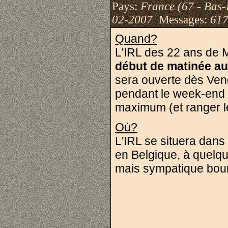
Pays:
France (67 - Bas-
02-2007
Messages:
617
Quand?
L'IRL des 22 ans de 
début de matinée au
sera ouverte dès Ven
pendant le week-end p
maximum (et ranger le
Où?
L'IRL se situera dans
en Belgique, à quelque
mais sympatique bo