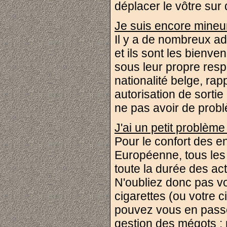
déplacer le vôtre sur
Je suis encore mineur
Il y a de nombreux a
et ils sont les bienve
sous leur propre resp
nationalité belge, ra
autorisation de sortie 
ne pas avoir de prob
J'ai un petit problème
Pour le confort des en
Européenne, tous les
toute la durée des act
N'oubliez donc pas vo
cigarettes (ou votre c
pouvez vous en passe
gestion des mégots : 