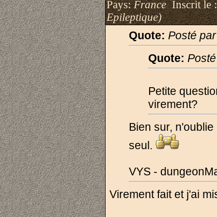
Pays:
France
Inscrit le 
Epileptique)
Quote:
Posté pa
Quote:
Posté
Petite questio
virement?
Bien sur, n'oublie
seul.
VYS - dungeonMa
Virement fait et j'ai