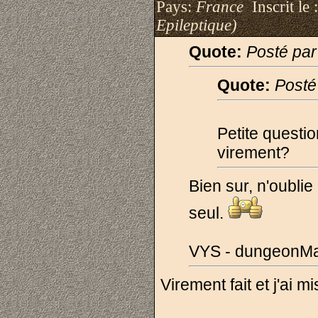
Pays:
France
Inscrit le 
Epileptique)
Quote:
Posté pa
Quote:
Posté
Petite questio
virement?
Bien sur, n'oublie
seul.
VYS - dungeonMa
Virement fait et j'ai