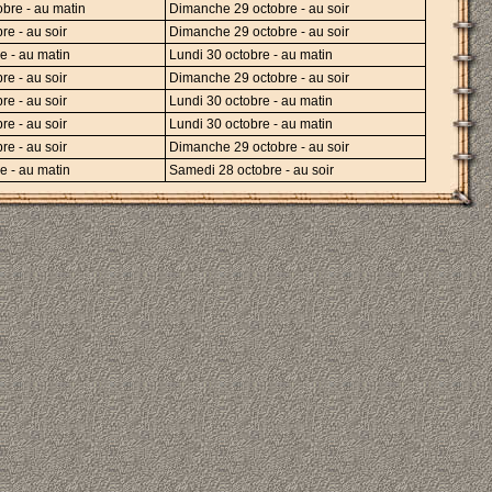
bre - au matin
Dimanche 29 octobre - au soir
re - au soir
Dimanche 29 octobre - au soir
e - au matin
Lundi 30 octobre - au matin
re - au soir
Dimanche 29 octobre - au soir
re - au soir
Lundi 30 octobre - au matin
re - au soir
Lundi 30 octobre - au matin
re - au soir
Dimanche 29 octobre - au soir
e - au matin
Samedi 28 octobre - au soir