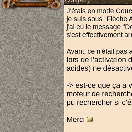
J'étais en mode Cours
je suis sous "Flèche A
j'ai eu le message "De
s'est effectivement arr
Avant, ce n'était pas 
lors de l'activatio
acides) ne désactiv
-> est-ce que ça a 
moteur de recherche
pu rechercher si c'é
Merci