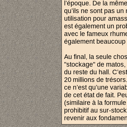
l’époque. De la même 
qu’ils ne sont pas un 
utilisation pour amass
est également un prob
avec le fameux rhume
également beaucoup d
Au final, la seule ch
"stockage" de matos, 
du reste du hall. C’e
20 millions de trésors
ce n’est qu’une varia
de cet état de fait. 
(similaire à la formul
prohibitif au sur-sto
revenir aux fondamen