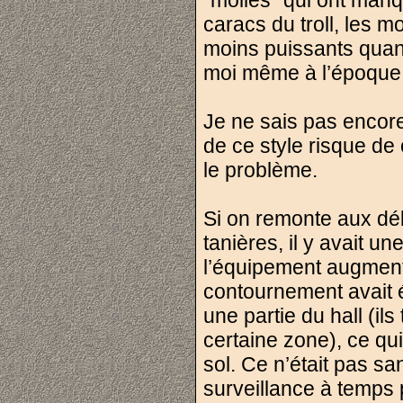
"molles" qui ont man
caracs du troll, les m
moins puissants quand
moi même à l’époque
Je ne sais pas encore
de ce style risque de
le problème.
Si on remonte aux déb
tanières, il y avait un
l’équipement augmentai
contournement avait é
une partie du hall (il
certaine zone), ce qui
sol. Ce n’était pas sa
surveillance à temps 