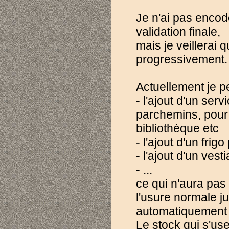
Je n'ai pas encod
validation finale,
mais je veillerai 
progressivement.
Actuellement je p
- l'ajout d'un ser
parchemins, pour
bibliothèque etc
- l'ajout d'un frig
- l'ajout d'un ves
- ...
ce qui n'aura pas
l'usure normale j
automatiquement p
Le stock qui s'use