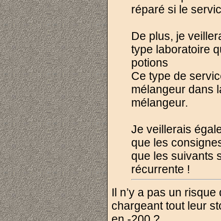
réparé si le servic
De plus, je veiller
type laboratoire 
potions
Ce type de servic
mélangeur dans la
mélangeur.
Je veillerais éga
que les consigne
que les suivants s
récurrente !
Il n’y a pas un risqu
chargeant tout leur 
en -200 ?