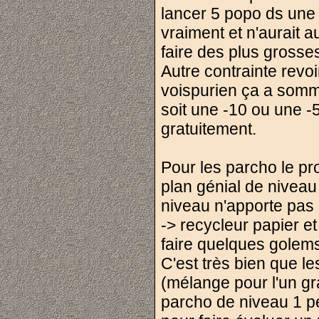
lancer 5 popo ds une D
vraiment et n'aurait a
faire des plus gross
Autre contrainte revo
voispurien ça a somm
soit une -10 ou une -5
gratuitement.
Pour les parcho le p
plan génial de niveau 
niveau n'apporte pas 
-> recycleur papier e
faire quelques golem
C'est très bien que l
(mélange pour l'un gra
parcho de niveau 1 pe