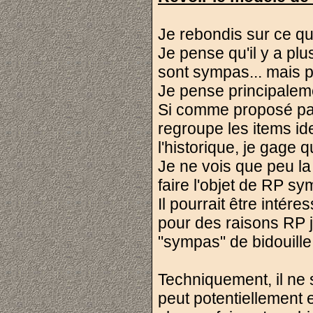
Je rebondis sur ce qu
Je pense qu'il y a plu
sont sympas... mais 
Je pense principaleme
Si comme proposé par (
regroupe les items id
l'historique, je gage
Je ne vois que peu la
faire l'objet de RP s
Il pourrait être intér
pour des raisons RP j
"sympas" de bidouille,
Techniquement, il ne 
peut potentiellement 