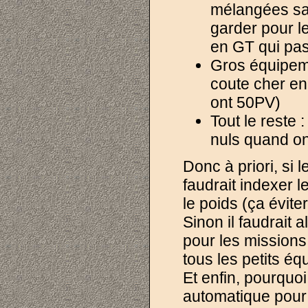
mélangées sans
garder pour le
en GT qui pas
Gros équipeme
coute cher en
ont 50PV)
Tout le reste 
nuls quand on
Donc à priori, si 
faudrait indexer l
le poids (ça évite
Sinon il faudrait a
pour les missions
tous les petits é
Et enfin, pourquo
automatique pour 