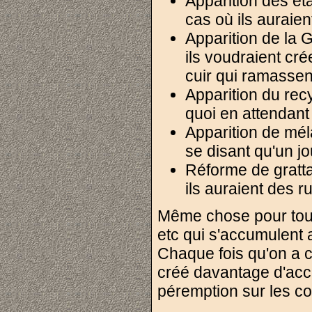
Apparition des ét
cas où ils auraie
Apparition de la 
ils voudraient cr
cuir qui ramassent
Apparition du rec
quoi en attendant 
Apparition de mél
se disant qu'un j
Réforme de gratta
ils auraient des 
Même chose pour tous l
etc qui s'accumulent 
Chaque fois qu'on a
créé davantage d'accu
péremption sur les 