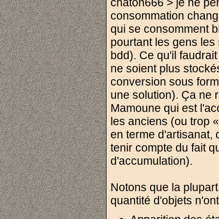
chaton666 > je ne pen
consommation change
qui se consomment bi
pourtant les gens le
bdd). Ce qu'il faudrai
ne soient plus stocké
conversion sous form
une solution). Ça ne 
Mamoune qui est l'acc
les anciens (ou trop «
en terme d'artisanat,
tenir compte du fait 
d'accumulation).
Notons que la plupart 
quantité d'objets n'on