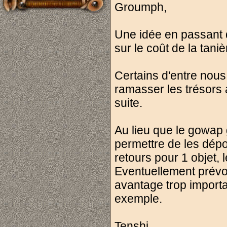
Groumph,
Une idée en passant qu
sur le coût de la tani
Certains d'entre nous 
ramasser les trésors 
suite.
Au lieu que le gowap 
permettre de les dépos
retours pour 1 objet
Eventuellement prévoir
avantage trop import
exemple.
Tenshi.