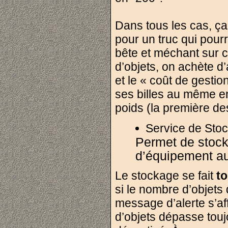
Dans tous les cas, ç
pour un truc qui pour
bête et méchant sur c
d’objets, on achète d’
et le « coût de gestio
ses billes au même en
poids (la première des
Service de Sto
Permet de stock
d’équipement a
Le stockage se fait
t
si le nombre d’objets
message d’alerte s’af
d’objets dépasse touj