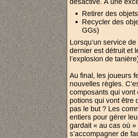
désactivé. À une exce
Retirer des objets
Recycler des obje
GGs)
Lorsqu’un service de 
dernier est détruit et 
l’explosion de tanière
Au final, les joueurs
nouvelles règles. C’e
composants qui vont ê
potions qui vont être
pas le but ? Les com
entiers pour gérer le
gardait « au cas où » 
s’accompagner de faci