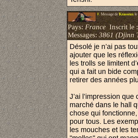
#.
Message de
Krasseux
le
Pays:
France
Inscrit le 
Messages:
3861 (Djinn 
Désolé je n’ai pas tout
ajouter que les réflex
les trolls se limiten
qui a fait un bide com
retirer des années pl
J’ai l’impression que 
marché dans le hall qu
chose qui fonctionne, 
pour tous. Les exemple
les mouches et les te