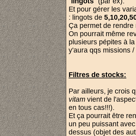
"
lingots
" (par ex).
Et pour gérer les var
: lingots de
5,10,20,5
Ça permet de rendre 
On pourrait même rev
plusieurs pépites à la
y'aura qqs missions /
Filtres de stocks:
Par ailleurs, je croi
vitam
vient de l'aspec
en tous cas!!!).
Et ça pourrait être r
un peu puissant avec 
dessus (objet des autr