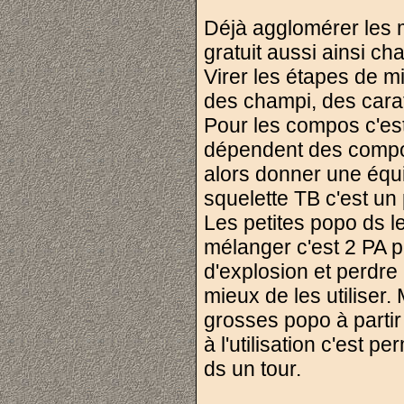
Déjà agglomérer les m
gratuit aussi ainsi ch
Virer les étapes de m
des champi, des carat,
Pour les compos c'es
dépendent des compo
alors donner une équi
squelette TB c'est un p
Les petites popo ds le
mélanger c'est 2 PA p
d'explosion et perdre 
mieux de les utiliser
grosses popo à partir
à l'utilisation c'est p
ds un tour.