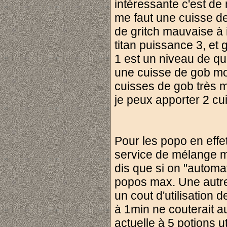
intéressante c'est de
me faut une cuisse de
de gritch mauvaise à 
titan puissance 3, et
1 est un niveau de qu
une cuisse de gob m
cuisses de gob très 
je peux apporter 2 c
Pour les popo en effet
service de mélange ma
dis que si on "automa
popos max. Une autre 
un cout d'utilisation 
à 1min ne couterait au
actuelle à 5 potions 