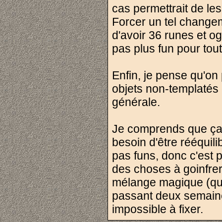
cas permettrait de les
Forcer un tel changeme
d'avoir 36 runes et o
pas plus fun pour tout 
Enfin, je pense qu'o
objets non-templatés 
générale.
Je comprends que ça 
besoin d'être rééquili
pas funs, donc c'est p
des choses à goinfre
mélange magique (qui 
passant deux semaine
impossible à fixer.