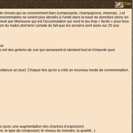
Citer
de choses qui se consomment bien (composants, champignons, minerais...) et
s consommables ne soient plus stockés à l'unité dans la base de données (donc en
evé par Mamoune qui est l'accumulation qui rend le jeu trop « facile » pour tous
on du matos doit tenir compte du fait que les anciens sont assis sur 20 ans
ape
 ont des golems de cuir qui ramassent et stockent tout et n'importe quoi
 compétence un jour). Chaque fois qu'on a créé un nouveau mode de consommation,
ns (avec une augmentation des chances d’explosion)
, le type de composant, le niveau du monstre, la qualité...)