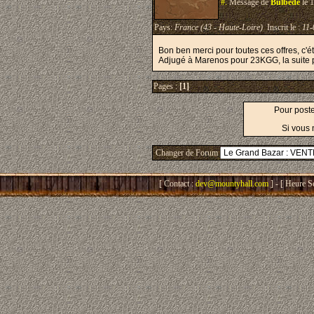
#.
Message de
Bulbede
le 
Pays:
France (43 - Haute-Loire)
Inscrit le :
11-
Bon ben merci pour toutes ces offres, c'ét
Adjugé à Marenos pour 23KGG, la suite 
Pages :
[1]
Pour post
Si vous 
Changer de Forum
[ Contact :
dev@mountyhall.com
] - [ Heure S