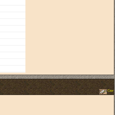
Citer