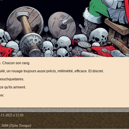
e. Chacun son rang.
ilé, un rouage toujours aussi précis, millimétré, efficace. Et discret.
 mouchquetaires.
ce qu'ils arrivent.
der.
-11-2023 à 15:10
:
3684 (Djinn Tonique)