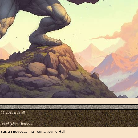
-11-2023 à 09:50
:
3684 (Djinn Tonique)
ûr, un nouveau mal régnait sur le Hall.