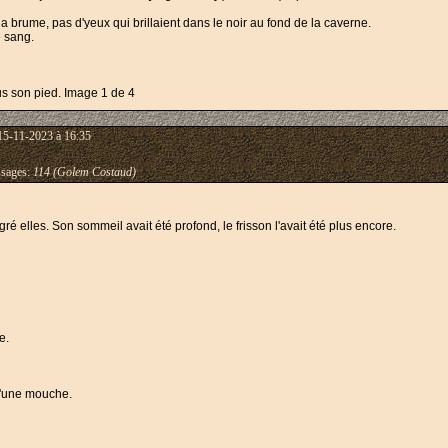
a brume, pas d'yeux qui brillaient dans le noir au fond de la caverne.
e sang.
15-11-2023 à 16:35
sages:
114 (Golem Costaud)
é elles. Son sommeil avait été profond, le frisson l'avait été plus encore.
e.
 d'une mouche.