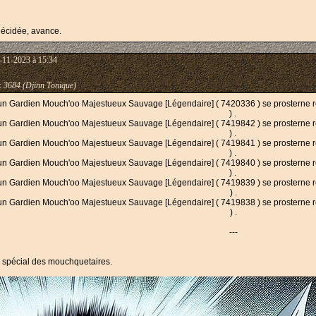
décidée, avance.
-11-2023 à 15:34
:
3684 (Djinn Tonique)
un Gardien Mouch'oo Majestueux Sauvage [Légendaire] ( 7420336 ) se prosterne 
) .
un Gardien Mouch'oo Majestueux Sauvage [Légendaire] ( 7419842 ) se prosterne 
) .
un Gardien Mouch'oo Majestueux Sauvage [Légendaire] ( 7419841 ) se prosterne 
) .
un Gardien Mouch'oo Majestueux Sauvage [Légendaire] ( 7419840 ) se prosterne 
) .
un Gardien Mouch'oo Majestueux Sauvage [Légendaire] ( 7419839 ) se prosterne 
) .
un Gardien Mouch'oo Majestueux Sauvage [Légendaire] ( 7419838 ) se prosterne 
) .
---
il spécial des mouchquetaires.