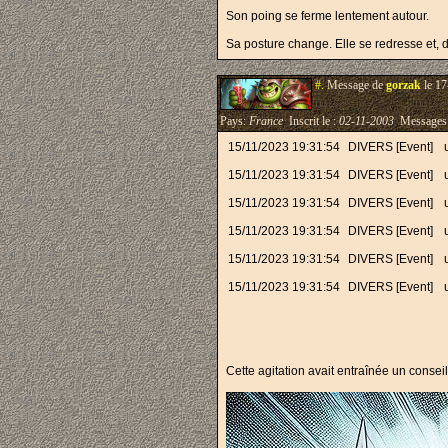
Son poing se ferme lentement autour.
Sa posture change. Elle se redresse et, 
#.
Message de
gorzak
le 17
Pays:
France
Inscrit le :
02-11-2003
Messages
15/11/2023 19:31:54
DIVERS [Event]
15/11/2023 19:31:54
DIVERS [Event]
15/11/2023 19:31:54
DIVERS [Event]
15/11/2023 19:31:54
DIVERS [Event]
15/11/2023 19:31:54
DIVERS [Event]
15/11/2023 19:31:54
DIVERS [Event]
Cette agitation avait entraînée un conse