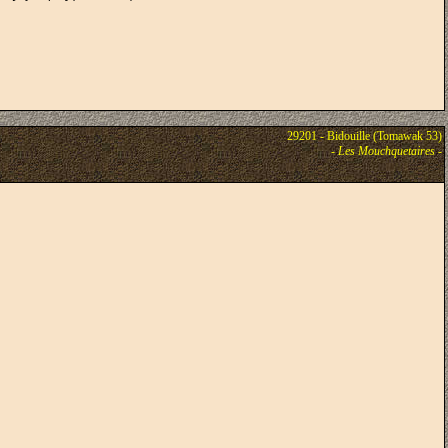
29201 - Bidouille (Tomawak 53)
-
Les Mouchquetaires
-