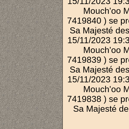
15/11/2023 19:
Mouch'oo M
7419840 ) se p
Sa Majesté des
15/11/2023 19:
Mouch'oo M
7419839 ) se p
Sa Majesté des
15/11/2023 19:
Mouch'oo M
7419838 ) se p
Sa Majesté de