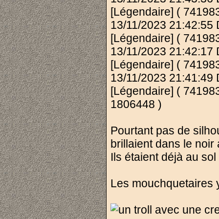
[Légendaire] ( 741983
13/11/2023 21:42:55
[Légendaire] ( 7419837
13/11/2023 21:42:17
[Légendaire] ( 7419837
13/11/2023 21:41:49
[Légendaire] ( 741983
1806448 )
Pourtant pas de silho
brillaient dans le noi
Ils étaient déjà au so
Les mouchquetaires y 