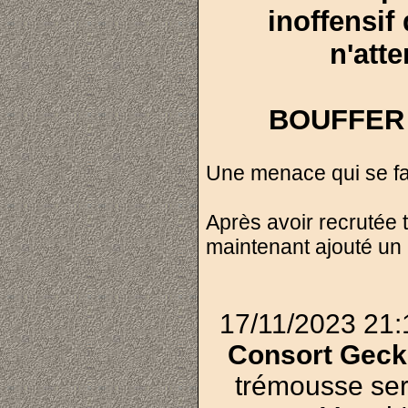
inoffensif
n'att
BOUFFER 
Une menace qui se fai
Après avoir recrutée 
maintenant ajouté un
17/11/2023 21:
Consort Geck'
trémousse ser