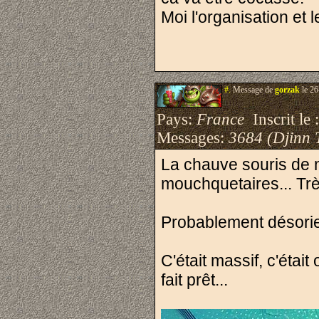
Moi l'organisation et 
#.
Message de
gorzak
le 26
Pays:
France
Inscrit le 
Messages:
3684 (Djinn 
La chauve souris de 
mouchquetaires... Trè
Probablement désorient
C'était massif, c'était
fait prêt...