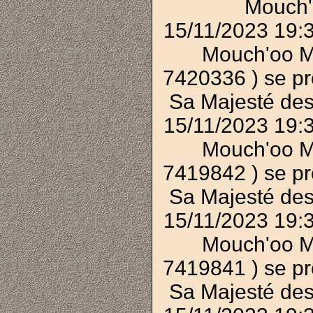
Mouch'
15/11/2023 19:
Mouch'oo M
7420336 ) se p
Sa Majesté des
15/11/2023 19:
Mouch'oo M
7419842 ) se p
Sa Majesté des
15/11/2023 19:
Mouch'oo M
7419841 ) se p
Sa Majesté des