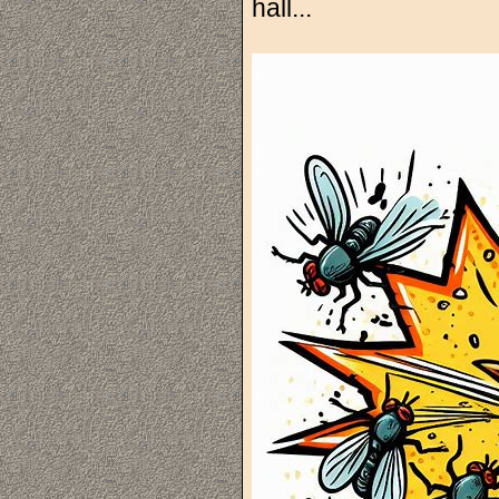
hall...