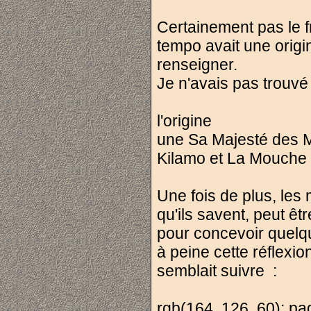
Certainement pas le fru
tempo avait une orig
renseigner.
Je n'avais pas trouvé 
l'origine
une Sa Majesté des M
Kilamo et La Mouche 
Une fois de plus, les
qu'ils savent, peut êt
pour concevoir quelqu
à peine cette réflexio
semblait suivre :
rgb(164, 126, 60); pad