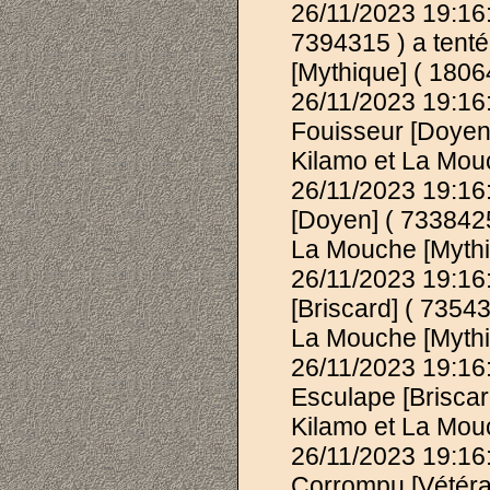
26/11/2023 19:16
7394315 ) a tenté
[Mythique] ( 1806
26/11/2023 19:1
Fouisseur [Doyen]
Kilamo et La Mouc
26/11/2023 19:1
[Doyen] ( 7338425 
La Mouche [Mythiq
26/11/2023 19:1
[Briscard] ( 73543
La Mouche [Mythiq
26/11/2023 19:1
Esculape [Briscard
Kilamo et La Mouc
26/11/2023 19:1
Corrompu [Vétéran