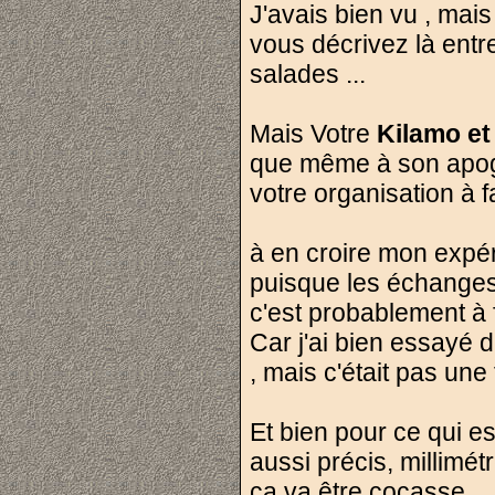
J'avais bien vu , mais 
vous décrivez là entr
salades ...
Mais Votre
Kilamo et 
que même à son apogé
votre organisation à fa
à en croire mon expér
puisque les échanges 
c'est probablement à f
Car j'ai bien essayé d
, mais c'était pas une
Et bien pour ce qui es
aussi précis, millimétr
ca va être cocasse.