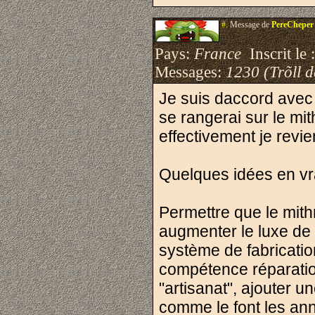
#.
Message de
PereCheper
Pays:
France
Inscrit le 
Messages:
1230 (Trõll 
Je suis daccord avec
se rangerai sur le mit
effectivement je revie
Quelques idées en vr
Permettre que le mithr
augmenter le luxe de
système de fabrication
compétence réparatio
"artisanat", ajouter 
comme le font les anne