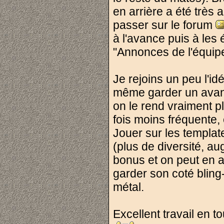
en arrière a été très
passer sur le forum
à l'avance puis à les
"Annonces de l'équipe
Je rejoins un peu l'id
même garder un avanta
on le rend vraiment p
fois moins fréquente, 
Jouer sur les templa
(plus de diversité, au
bonus et on peut en av
garder son coté bling
métal.
Excellent travail en to