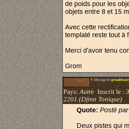
de poids pour les obj
objets entre 8 et 15 m
Avec cette rectificati
templaté reste tout à f
Merci d'avoir tenu com
Grom
#.
Message de
gromlebour
Pays:
Autre
Inscrit le :
3
2201 (Djinn Tonique)
Quote:
Posté par
Deux pistes qui 