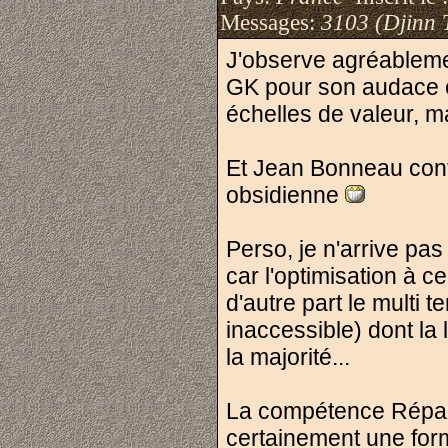
Messages:
3103 (Djinn 
J'observe agréablemen
GK pour son audace et
échelles de valeur, m
Et Jean Bonneau conti
obsidienne
Perso, je n'arrive pa
car l'optimisation à 
d'autre part le multi 
inaccessible) dont la 
la majorité...
La compétence Répara
certainement une form