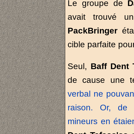
Le groupe de
D
avait trouvé u
PackBringer
éta
cible parfaite pou
Seul,
Baff Dent 
de cause une t
verbal ne pouvant
raison. Or, de
mineurs en étaie