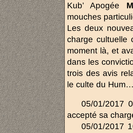
Kub’ Apogée
M
mouches particuli
Les deux nouve
charge cultuelle
moment là, et ava
dans les convicti
trois des avis re
le culte du Hum… d
05/01/2017 
accepté sa charg
05/01/2017 