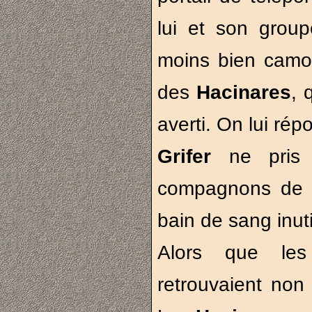
lui et son grou
moins bien camou
des
Hacinares
, 
averti. On lui rép
Grifer
ne pris
compagnons de g
bain de sang inuti
Alors que l
retrouvaient non 