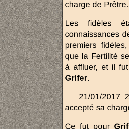
charge de Prêtre.
Les fidèles é
connaissances de
premiers fidèles
que la Fertilité
à affluer, et il f
Grifer
.
21/01/2017 
accepté sa charg
Ce fut pour
Gri