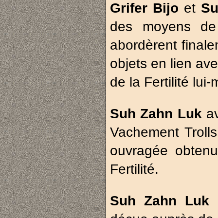
Grifer Bijo
et
Su
des moyens de r
abordèrent finale
objets en lien ave
de la Fertilité l
Suh Zahn Luk
av
Vachement Trolls
ouvragée obtenu
Fertilité.
Suh Zahn Luk
é