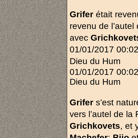
Grifer
était reve
revenu de l’autel d
avec
Grichkove
01/01/2017 00:
Dieu du Hum
01/01/2017 00:
Dieu du Hum
Grifer
s’est natur
vers l’autel de la 
Grichkovets
, et
Machefer
:
Bijo
e