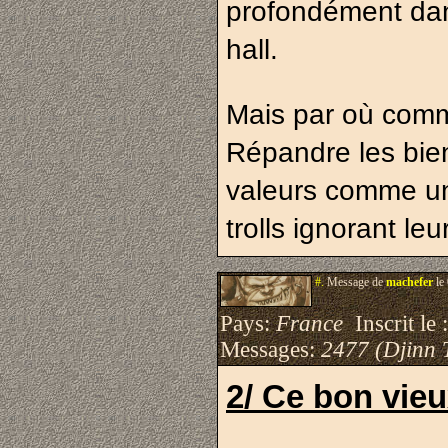
profondément dans
hall.
Mais par où com
Répandre les bienf
valeurs comme un
trolls ignorant l
#.
Message de
machefer
le
Pays:
France
Inscrit le 
Messages:
2477 (Djinn 
2/ Ce bon vie