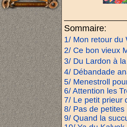
_____________
Sommaire:
1/ Mon retour du
2/ Ce bon vieux 
3/ Du Lardon à l
4/ Débandade an
5/ Menestroll pou
6/ Attention les Tro
7/ Le petit prieur
8/ Pas de petite
9/ Quand la succ