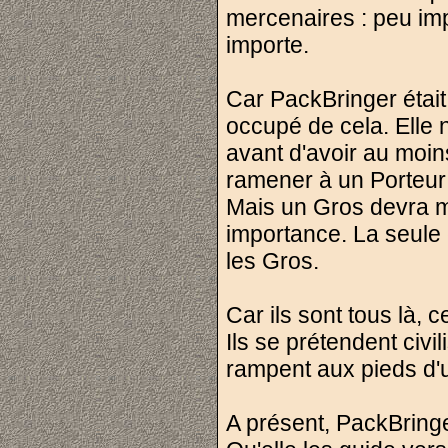
mercenaires : peu imp
importe.
Car PackBringer était
occupé de cela. Elle 
avant d'avoir au moins
ramener à un Porteur Li
Mais un Gros devra mo
importance. La seule
les Gros.
Car ils sont tous là, 
Ils se prétendent civi
rampent aux pieds d'un
A présent, PackBring