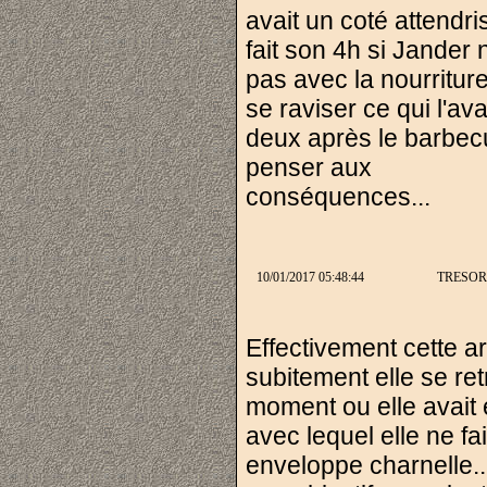
avait un coté attendri
fait son 4h si Jander 
pas avec la nourriture
se raviser ce qui l'a
deux après le barbecu
penser aux
conséquences...
10/01/2017 05:48:44
TRESOR
Effectivement cette a
subitement elle se ret
moment ou elle avait
avec lequel elle ne fa
enveloppe charnelle..