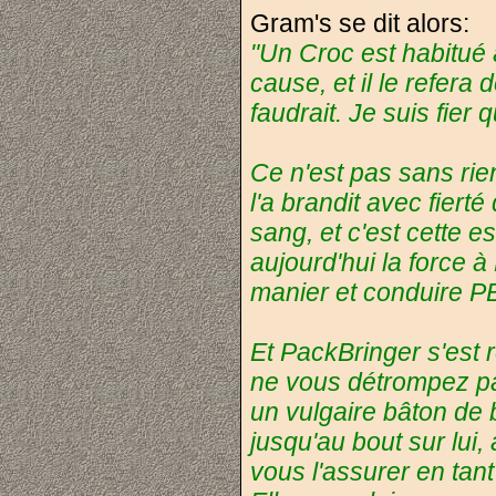
Gram's se dit alors:
"Un Croc est habitué 
cause, et il le refera 
faudrait. Je suis fier 
Ce n'est pas sans rie
l'a brandit avec fier
sang, et c'est cette 
aujourd'hui la force 
manier et conduire PB
Et PackBringer s'est r
ne vous détrompez pa
un vulgaire bâton de b
jusqu'au bout sur lui
vous l'assurer en tant