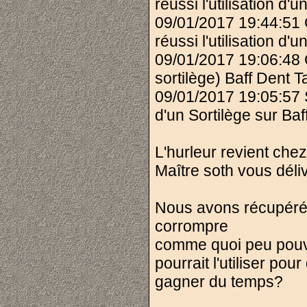
réussi l'utilisation 
09/01/2017 19:44:51
réussi l'utilisation 
09/01/2017 19:06:48 
sortilège) Baff Dent T
09/01/2017 19:05:57 S
d'un Sortilège sur Baf
L'hurleur revient che
Maître soth vous dél
Nous avons récupéré 
corrompre
comme quoi peu pouva
pourrait l'utiliser pou
gagner du temps?