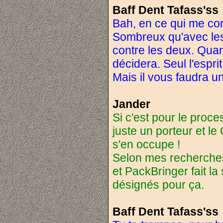
Baff Dent Tafass'ss
Bah, en ce qui me con
Sombreux qu'avec les
contre les deux. Quan
décidera. Seul l'espr
Mais il vous faudra un
Jander
Si c'est pour le proc
juste un porteur et le
s'en occupe !
Selon mes recherches, i
et PackBringer fait la 
désignés pour ça.
Baff Dent Tafass'ss