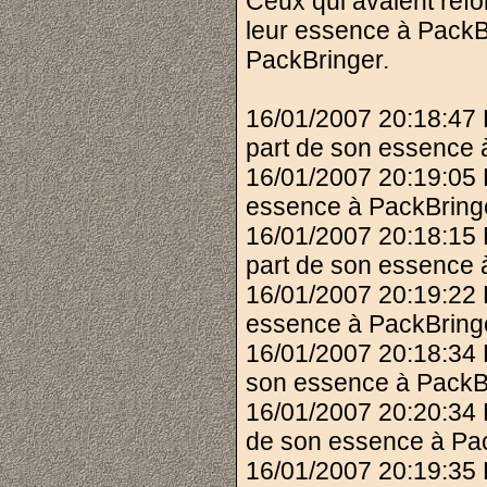
Ceux qui avaient refo
leur essence à PackBr
PackBringer.
16/01/2007 20:18:47 
part de son essence 
16/01/2007 20:19:05 
essence à PackBring
16/01/2007 20:18:15
part de son essence 
16/01/2007 20:19:22
essence à PackBring
16/01/2007 20:18:34
son essence à PackB
16/01/2007 20:20:34
de son essence à Pac
16/01/2007 20:19:35