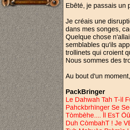
Ebêté, je passais un p
Je créais une disrupti
dans mes songes, cac
Quelque chose n'allai
semblables qu'ils appe
trollinets qui croient 
Nous sommes des troll
Au bout d'un moment, 
PackBringer
Le Dahwah Tah T-ìl F
Pahckbrhïnger Se S
Tòmbèhe.... Ìl EsT 
Duh CòmbahT ! Je 