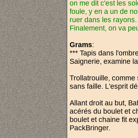
on me dit c'est les so
foule, y en a un de n
ruer dans les rayons. D
Finalement, on va pe
Grams
:
*** Tapis dans l'ombr
Saignerie, examine la
Trollatrouille, comme 
sans faille. L'esprit 
Allant droit au but, Baf
acérés du boulet et c
boulet et chaine fit e
PackBringer.