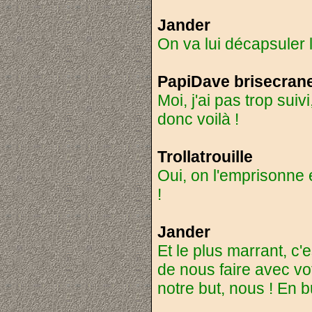
Jander
On va lui décapsuler l
PapiDave brisecran
Moi, j'ai pas trop suiv
donc voilà !
Trollatrouille
Oui, on l'emprisonne e
!
Jander
Et le plus marrant, c'
de nous faire avec vo
notre but, nous ! En 