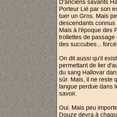
D'anciens savants Ha
Porteur Lié par son e
tuer un Gros. Mais per
descendants connus é
Mais à l'époque des P
trollettes de passage
des succubes... forcé
On dit aussi qu'il exi
permettant de lier d'au
du sang Hallovar dans 
sûr. Mais, il ne rest
langue perdue dans le
savoir.
Oui. Mais peu importe t
Douze devra à chaque 