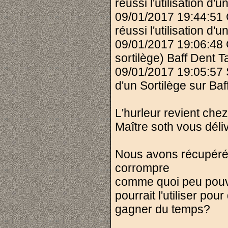
réussi l'utilisation 
09/01/2017 19:44:51
réussi l'utilisation 
09/01/2017 19:06:48 
sortilège) Baff Dent T
09/01/2017 19:05:57 S
d'un Sortilège sur Baf
L'hurleur revient che
Maître soth vous dél
Nous avons récupéré 
corrompre
comme quoi peu pouva
pourrait l'utiliser pou
gagner du temps?