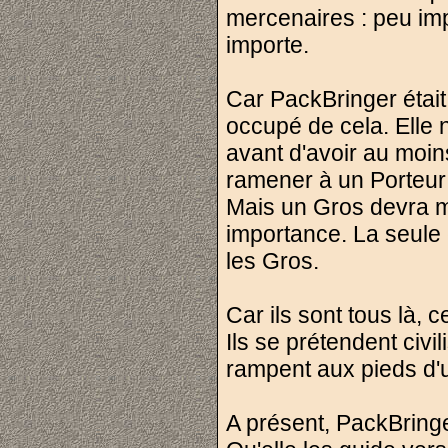
mercenaires : peu imp
importe.
Car PackBringer était
occupé de cela. Elle 
avant d'avoir au moins
ramener à un Porteur Li
Mais un Gros devra mo
importance. La seule
les Gros.
Car ils sont tous là, 
Ils se prétendent civi
rampent aux pieds d'un
A présent, PackBring