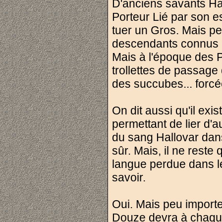
D'anciens savants Ha
Porteur Lié par son e
tuer un Gros. Mais per
descendants connus é
Mais à l'époque des P
trollettes de passage
des succubes... forcé
On dit aussi qu'il exi
permettant de lier d'au
du sang Hallovar dans 
sûr. Mais, il ne rest
langue perdue dans le
savoir.
Oui. Mais peu importe t
Douze devra à chaque 