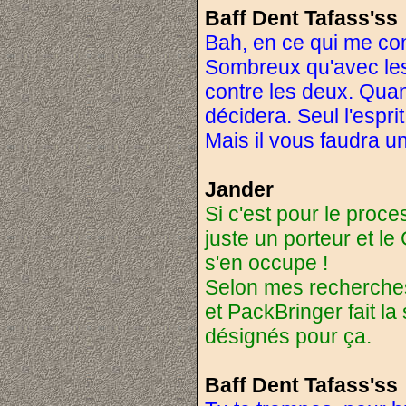
Baff Dent Tafass'ss
Bah, en ce qui me con
Sombreux qu'avec les
contre les deux. Quan
décidera. Seul l'espr
Mais il vous faudra un
Jander
Si c'est pour le proc
juste un porteur et le
s'en occupe !
Selon mes recherches, i
et PackBringer fait la 
désignés pour ça.
Baff Dent Tafass'ss