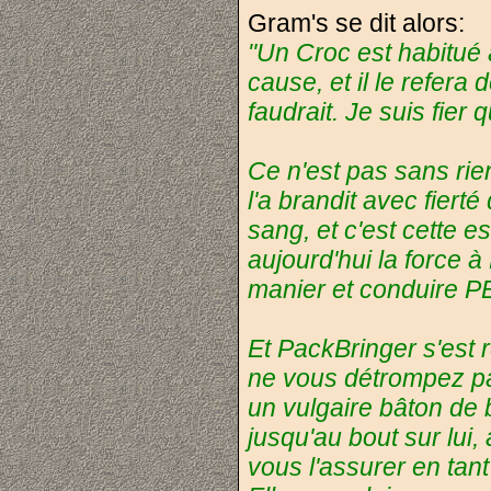
Gram's se dit alors:
"Un Croc est habitué 
cause, et il le refera 
faudrait. Je suis fier 
Ce n'est pas sans rie
l'a brandit avec fier
sang, et c'est cette 
aujourd'hui la force 
manier et conduire PB
Et PackBringer s'est r
ne vous détrompez pa
un vulgaire bâton de b
jusqu'au bout sur lui
vous l'assurer en tant