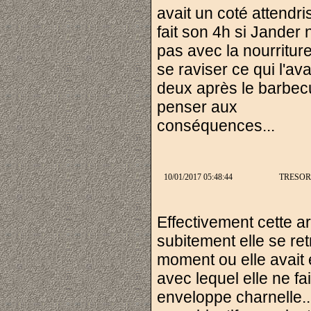
avait un coté attendri
fait son 4h si Jander 
pas avec la nourriture
se raviser ce qui l'a
deux après le barbecu
penser aux
conséquences...
10/01/2017 05:48:44
TRESOR
Effectivement cette a
subitement elle se ret
moment ou elle avait
avec lequel elle ne fa
enveloppe charnelle..