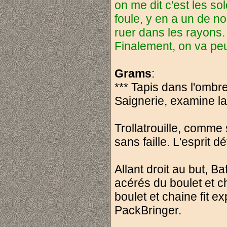
on me dit c'est les so
foule, y en a un de n
ruer dans les rayons. D
Finalement, on va pe
Grams
:
*** Tapis dans l'ombr
Saignerie, examine la
Trollatrouille, comme 
sans faille. L'esprit 
Allant droit au but, Baf
acérés du boulet et c
boulet et chaine fit e
PackBringer.