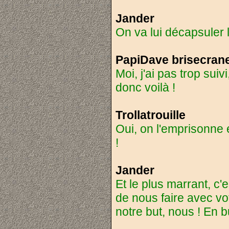
Jander
On va lui décapsuler l
PapiDave brisecran
Moi, j'ai pas trop suiv
donc voilà !
Trollatrouille
Oui, on l'emprisonne e
!
Jander
Et le plus marrant, c'
de nous faire avec vo
notre but, nous ! En 