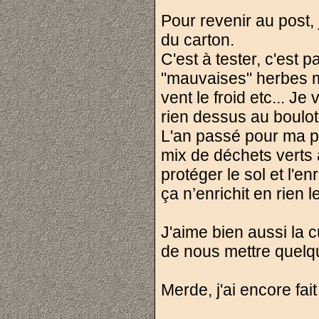
Pour revenir au post,
du carton.
C'est à tester, c'est 
"mauvaises" herbes ma
vent le froid etc... J
rien dessus au boulot 
L'an passé pour ma pa
mix de déchets verts 
protéger le sol et l'e
ça n’enrichit en rien l
J'aime bien aussi la
de nous mettre quelq
Merde, j'ai encore fai