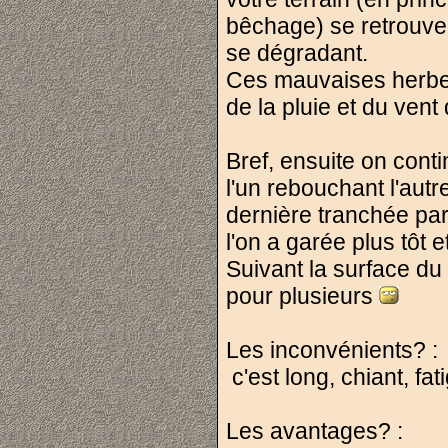
bêchage) se retrouvent
se dégradant.
Ces mauvaises herbes
de la pluie et du vent 
Bref, ensuite on conti
l'un rebouchant l'autre
dernière tranchée par 
l'on a garée plus tô
Suivant la surface du
pour plusieurs
Les inconvénients? :
c'est long, chiant, fat
Les avantages? :