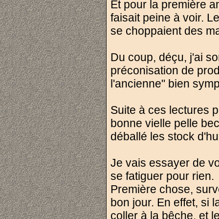
Et pour la première an
faisait peine à voir. 
se choppaient des mala
Du coup, déçu, j'ai so
préconisation de prod
l'ancienne" bien symp
Suite à ces lectures pl
bonne vielle pelle bec
déballé les stock d'hu
Je vais essayer de vo
se fatiguer pour rien.
Première chose, survei
bon jour. En effet, si 
coller à la bêche, et 