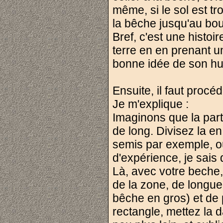
même, si le sol est t
la bêche jusqu'au bou
Bref, c'est une histo
terre en en prenant u
bonne idée de son hu
Ensuite, il faut procé
Je m'explique :
Imaginons que la part
de long. Divisez la e
semis par exemple, ou
d'expérience, je sais
Là, avec votre beche
de la zone, de longue
bêche en gros) et de 
rectangle, mettez la d