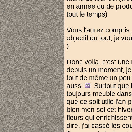
en année ou de produ
tout le temps)
Vous l'aurez compris,
objectif du tout, je 
)
Donc voila, c'est une
depuis un moment, je
tout de même un peu le
aussi
. Surtout que 
toujours meuble dans 
que ce soit utile l'an
bien mon sol cet hiv
fleurs qui enrichissen
dire, j'ai cassé les cou