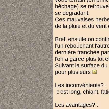
bêchage) se retrouvent
se dégradant.
Ces mauvaises herbes
de la pluie et du vent 
Bref, ensuite on conti
l'un rebouchant l'autre
dernière tranchée par 
l'on a garée plus tô
Suivant la surface du
pour plusieurs
Les inconvénients? :
c'est long, chiant, fat
Les avantages? :