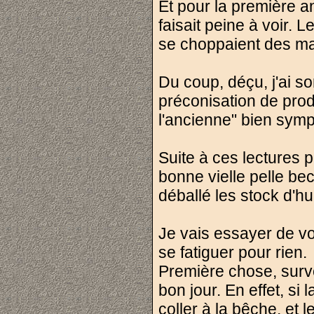
Et pour la première an
faisait peine à voir. 
se choppaient des mala
Du coup, déçu, j'ai so
préconisation de prod
l'ancienne" bien symp
Suite à ces lectures pl
bonne vielle pelle bec
déballé les stock d'hu
Je vais essayer de vo
se fatiguer pour rien.
Première chose, survei
bon jour. En effet, si 
coller à la bêche, et 