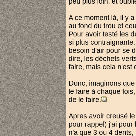
peu plus loin, et oubl
A ce moment là, il y 
au fond du trou et ceux
Pour avoir testé les
si plus contraignante
besoin d'air pour se 
dire, les déchets vert
faire, mais cela n'est
Donc, imaginons que v
le faire à chaque fois
de le faire.
Apres avoir creusé le
pour rappel) j'ai pour
n'a que 3 ou 4 dents,