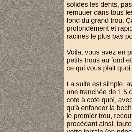
solides les dents, pas
remuuer dans tous les 
fond du grand trou. Ça,
profondément et rapi
racines le plus bas p
Voila, vous avez en p
petits trous au fond e
ce qui vous plait quoi.
La suite est simple, 
une tranchée de 1.5 d
cote à cote quoi, ave
qu'à enfoncer la bech
le premier trou, recou
procédant ainsi, tout
votre terrain (en prin