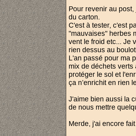
Pour revenir au post,
du carton.
C'est à tester, c'est 
"mauvaises" herbes ma
vent le froid etc... J
rien dessus au boulot 
L'an passé pour ma pa
mix de déchets verts 
protéger le sol et l'e
ça n’enrichit en rien l
J'aime bien aussi la
de nous mettre quelq
Merde, j'ai encore fai