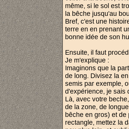
même, si le sol est t
la bêche jusqu'au bou
Bref, c'est une histo
terre en en prenant u
bonne idée de son hu
Ensuite, il faut procé
Je m'explique :
Imaginons que la part
de long. Divisez la e
semis par exemple, ou
d'expérience, je sais
Là, avec votre beche
de la zone, de longue
bêche en gros) et de 
rectangle, mettez la d