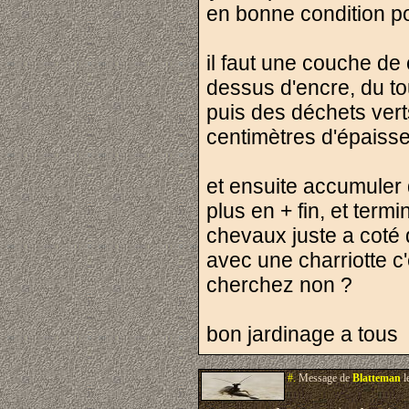
en bonne condition po
il faut une couche de
dessus d'encre, du to
puis des déchets ver
centimètres d'épaisseu
et ensuite accumuler 
plus en + fin, et term
chevaux juste a coté 
avec une charriotte c
cherchez non ?
bon jardinage a tous
#.
Message de
Blatteman
l