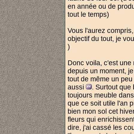
en année ou de produ
tout le temps)
Vous l'aurez compris,
objectif du tout, je 
)
Donc voila, c'est une
depuis un moment, je
tout de même un peu le
aussi
. Surtout que 
toujours meuble dans 
que ce soit utile l'an
bien mon sol cet hiv
fleurs qui enrichissen
dire, j'ai cassé les cou