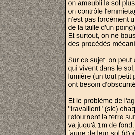
on ameubli le sol pl
on contrôle l'emmietag
n'est pas forcément u
de la taille d'un poing
Et surtout, on ne bous
des procédés mécani
Sur ce sujet, on peut 
qui vivent dans le so
lumière (un tout petit
ont besoin d'obscurité
Et le problème de l'ag
"travaillent" (sic) c
retournent la terre s
va juqu'à 1m de fond.
faune de leur sol (d'