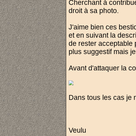
Cherchant à contribu
droit à sa photo.
J'aime bien ces besti
et en suivant la descri
de rester acceptable 
plus suggestif mais je
Avant d'attaquer la col
Dans tous les cas je 
Veulu