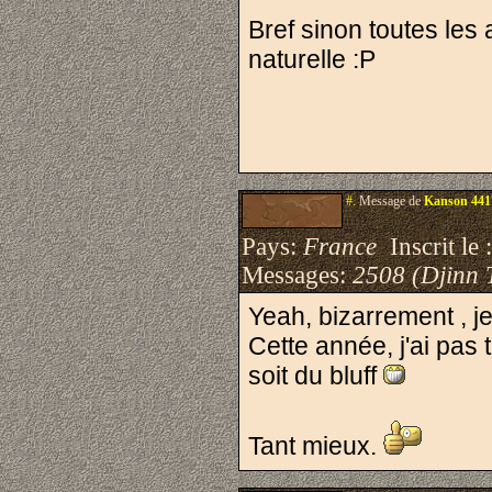
Bref sinon toutes les
naturelle :P
#.
Message de
Kanson 441
Pays:
France
Inscrit le 
Messages:
2508 (Djinn 
Yeah, bizarrement , j
Cette année, j'ai pas 
soit du bluff
Tant mieux.