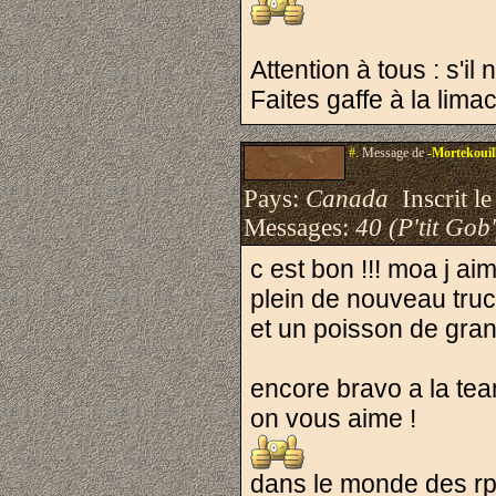
Attention à tous : s'il
Faites gaffe à la lima
#.
Message de
-Mortekouil
Pays:
Canada
Inscrit le
Messages:
40 (P'tit Gob'
c est bon !!! moa j ai
plein de nouveau truc
et un poisson de gra
encore bravo a la tea
on vous aime !
dans le monde des rpg