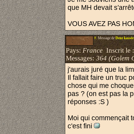
que MH devait s'arrête
VOUS AVEZ PAS HON
#.
Message de
Dent kassée
Pays:
France
Inscrit le 
Messages:
364 (Golem 
j'aurais juré que la li
Il fallait faire un truc
chose qui me choque : 
pas ? (on est pas la p
réponses :S )
Moi qui commençait t
c'est fini