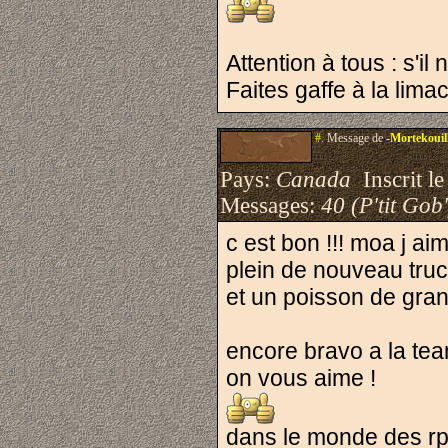
Attention à tous : s'il
Faites gaffe à la lima
#.
Message de
-Mortekouil
Pays:
Canada
Inscrit le
Messages:
40 (P'tit Gob'
c est bon !!! moa j ai
plein de nouveau truc
et un poisson de gra
encore bravo a la tea
on vous aime !
dans le monde des rpg