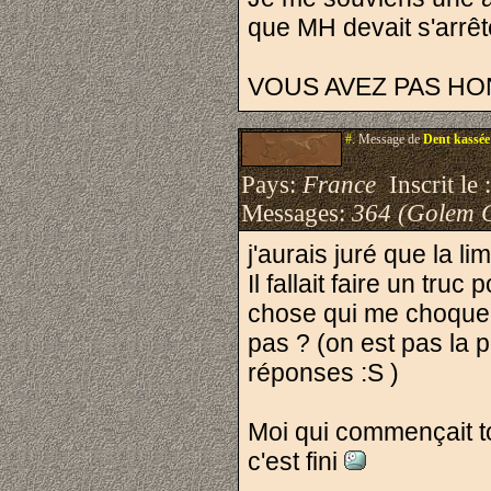
que MH devait s'arrête
VOUS AVEZ PAS HON
#.
Message de
Dent kassée
Pays:
France
Inscrit le 
Messages:
364 (Golem 
j'aurais juré que la li
Il fallait faire un truc
chose qui me choque : 
pas ? (on est pas la p
réponses :S )
Moi qui commençait t
c'est fini