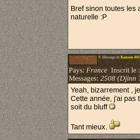
Bref sinon toutes les
naturelle :P
#.
Message de
Kanson 441
Pays:
France
Inscrit le 
Messages:
2508 (Djinn 
Yeah, bizarrement , j
Cette année, j'ai pas 
soit du bluff
Tant mieux.