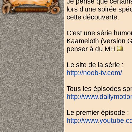
Je pense que certains
lors d'une soirée spéc
cette découverte.
C'est une série humo
Kaameloth (version GN
penser à du MH
Le site de la série :
http://noob-tv.com/
Tous les épisodes son
http://www.dailymoti
Le premier épisode :
http://www.youtube