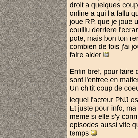
droit a quelques coup
online a qui l'a fallu
joue RP, que je joue 
couillu derriere l'ecra
pote, mais bon ton ren
combien de fois j'ai 
faire aider
Enfin bref, pour faire
sont l'entree en matie
Un ch'tit coup de coe
lequel l'acteur PNJ es
Et juste pour info, ma
meme si elle s'y conn
episodes aussi vite q
temps