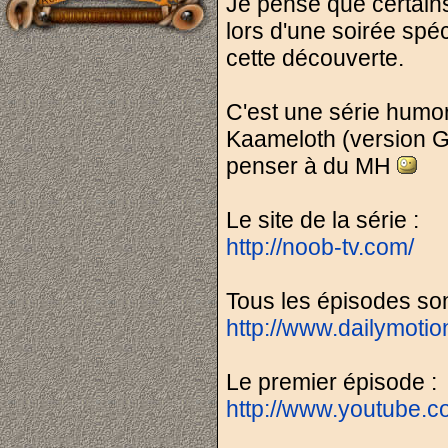
Je pense que certains
lors d'une soirée spéc
cette découverte.
C'est une série humo
Kaameloth (version GN
penser à du MH
Le site de la série :
http://noob-tv.com/
Tous les épisodes son
http://www.dailymoti
Le premier épisode :
http://www.youtube