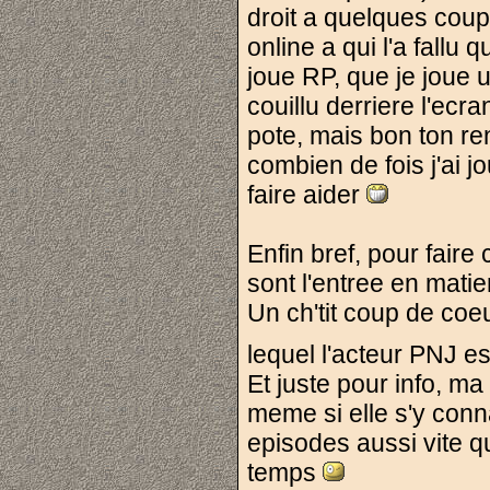
droit a quelques coup
online a qui l'a fallu
joue RP, que je joue 
couillu derriere l'ecra
pote, mais bon ton ren
combien de fois j'ai 
faire aider
Enfin bref, pour faire
sont l'entree en matie
Un ch'tit coup de coe
lequel l'acteur PNJ es
Et juste pour info, ma
meme si elle s'y conn
episodes aussi vite q
temps