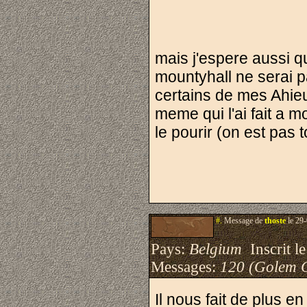
mais j'espere aussi qu
mountyhall ne serai p
certains de mes Ahieu
meme qui l'ai fait a mo
le pourir (on est pas 
#.
Message de
thoste
le 29-
Pays:
Belgium
Inscrit le
Messages:
120 (Golem 
Il nous fait de plus e