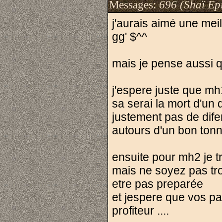
Messages:
696 (Shaï Epi
j'aurais aimé une mei
gg' $^^
mais je pense aussi 
j'espere juste que mh
sa serai la mort d'un 
justement pas de difer
autours d'un bon tonn
ensuite pour mh2 je t
mais ne soyez pas tr
etre pas preparée
et jespere que vos pa
profiteur ....