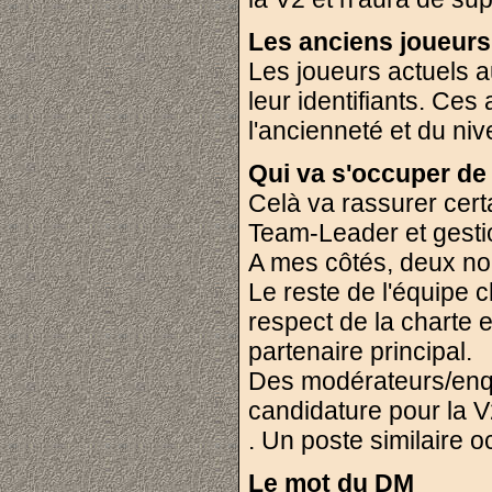
Les anciens joueurs
Les joueurs actuels a
leur identifiants. Ce
l'ancienneté et du niv
Qui va s'occuper de 
Celà va rassurer cert
Team-Leader et gestio
A mes côtés, deux n
Le reste de l'équipe
respect de la charte e
partenaire principal.
Des modérateurs/enqu
candidature pour la 
. Un poste similaire 
Le mot du DM