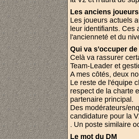
Les anciens joueurs
Les joueurs actuels a
leur identifiants. Ce
l'ancienneté et du niv
Qui va s'occuper de 
Celà va rassurer cert
Team-Leader et gestio
A mes côtés, deux n
Le reste de l'équipe
respect de la charte e
partenaire principal.
Des modérateurs/enqu
candidature pour la 
. Un poste similaire 
Le mot du DM