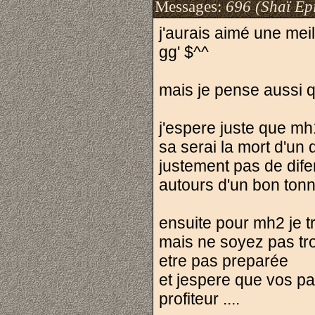
Messages:
696 (Shaï Epi
j'aurais aimé une mei
gg' $^^
mais je pense aussi 
j'espere juste que mh
sa serai la mort d'un 
justement pas de difer
autours d'un bon tonn
ensuite pour mh2 je t
mais ne soyez pas tr
etre pas preparée
et jespere que vos pa
profiteur ....