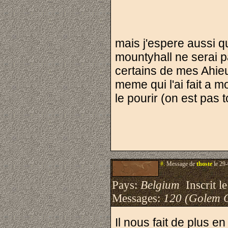
mais j'espere aussi qu
mountyhall ne serai p
certains de mes Ahieu
meme qui l'ai fait a mo
le pourir (on est pas 
#.
Message de
thoste
le 29-
Pays:
Belgium
Inscrit le
Messages:
120 (Golem 
Il nous fait de plus e