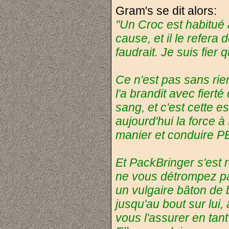
Gram's se dit alors:
"Un Croc est habitué 
cause, et il le refera 
faudrait. Je suis fier 
Ce n'est pas sans rie
l'a brandit avec fier
sang, et c'est cette 
aujourd'hui la force 
manier et conduire PB
Et PackBringer s'est r
ne vous détrompez pa
un vulgaire bâton de b
jusqu'au bout sur lui
vous l'assurer en tant