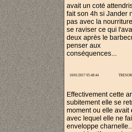
avait un coté attendri
fait son 4h si Jander 
pas avec la nourriture
se raviser ce qui l'a
deux après le barbecu
penser aux
conséquences...
10/01/2017 05:48:44
TRESOR
Effectivement cette a
subitement elle se ret
moment ou elle avait
avec lequel elle ne fa
enveloppe charnelle..