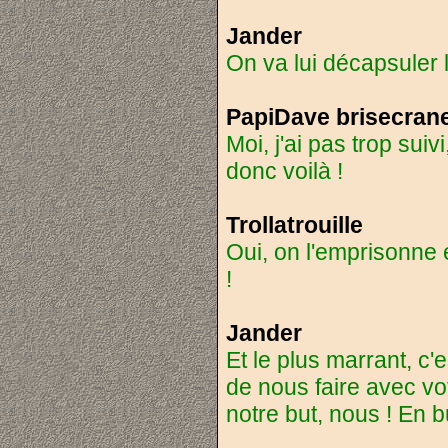
Jander
On va lui décapsuler l
PapiDave brisecran
Moi, j'ai pas trop suiv
donc voilà !
Trollatrouille
Oui, on l'emprisonne e
!
Jander
Et le plus marrant, c'
de nous faire avec vo
notre but, nous ! En 