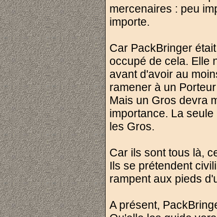
mercenaires : peu imp
importe.
Car PackBringer était
occupé de cela. Elle 
avant d'avoir au moins
ramener à un Porteur Li
Mais un Gros devra mo
importance. La seule
les Gros.
Car ils sont tous là, 
Ils se prétendent civi
rampent aux pieds d'un
A présent, PackBring