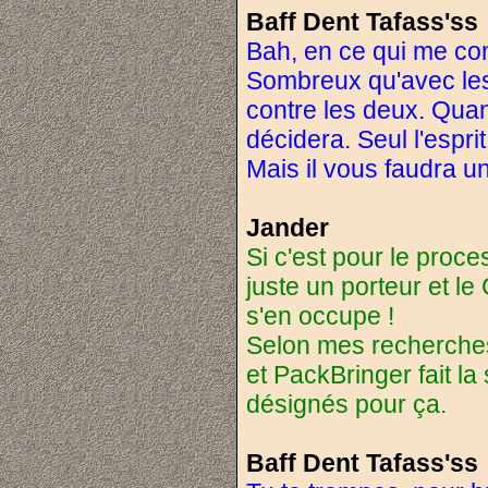
Baff Dent Tafass'ss
Bah, en ce qui me con
Sombreux qu'avec les
contre les deux. Quan
décidera. Seul l'espr
Mais il vous faudra un
Jander
Si c'est pour le proc
juste un porteur et le
s'en occupe !
Selon mes recherches, i
et PackBringer fait la 
désignés pour ça.
Baff Dent Tafass'ss