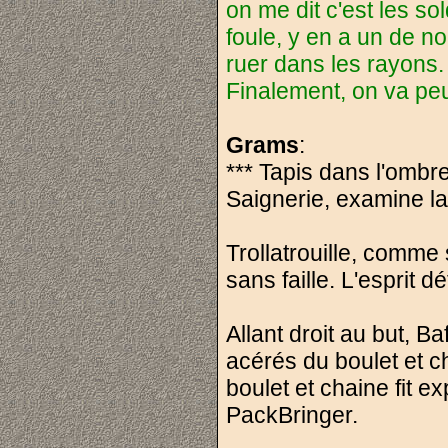
on me dit c'est les so
foule, y en a un de n
ruer dans les rayons. D
Finalement, on va pe
Grams
:
*** Tapis dans l'ombr
Saignerie, examine la
Trollatrouille, comme 
sans faille. L'esprit 
Allant droit au but, Baf
acérés du boulet et c
boulet et chaine fit e
PackBringer.