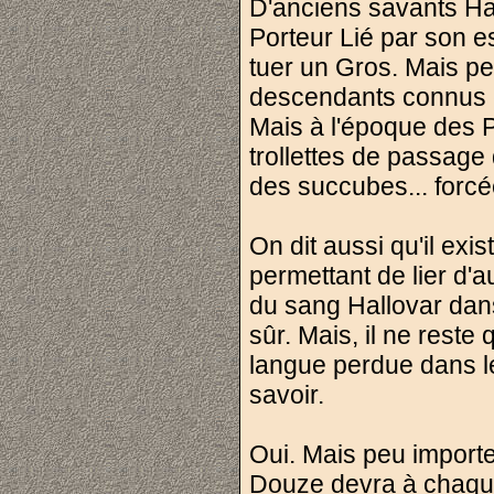
D'anciens savants Ha
Porteur Lié par son e
tuer un Gros. Mais per
descendants connus é
Mais à l'époque des P
trollettes de passage
des succubes... forcé
On dit aussi qu'il exi
permettant de lier d'au
du sang Hallovar dans 
sûr. Mais, il ne rest
langue perdue dans le
savoir.
Oui. Mais peu importe t
Douze devra à chaque 