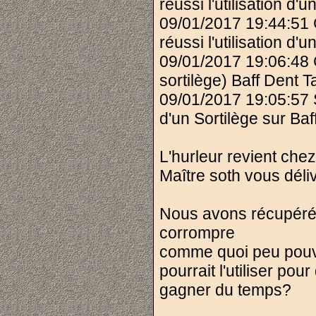
réussi l'utilisation 
09/01/2017 19:44:51
réussi l'utilisation 
09/01/2017 19:06:48 
sortilège) Baff Dent T
09/01/2017 19:05:57 S
d'un Sortilège sur Baf
L'hurleur revient che
Maître soth vous dél
Nous avons récupéré 
corrompre
comme quoi peu pouva
pourrait l'utiliser pou
gagner du temps?