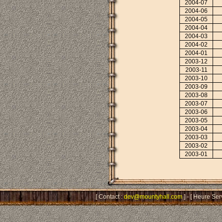
2004-07
2004-06
2004-05
2004-04
2004-03
2004-02
2004-01
2003-12
2003-11
2003-10
2003-09
2003-08
2003-07
2003-06
2003-05
2003-04
2003-03
2003-02
2003-01
[ Contact :
dev@mountyhall.com
] - [ Heure Ser