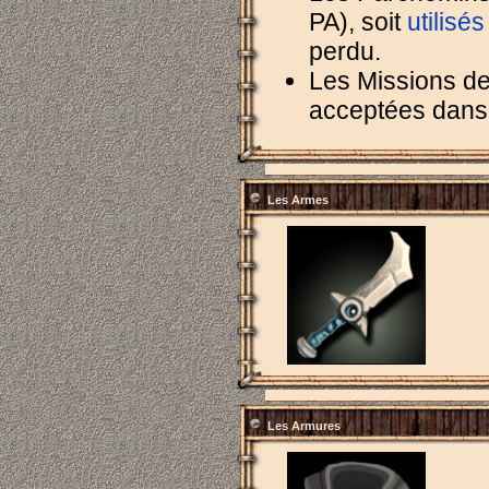
PA), soit
utilisés
perdu.
Les Missions de
acceptées dans l
Les Armes
Les Armures