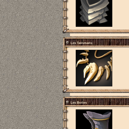
Les Talismans
Les Bottes