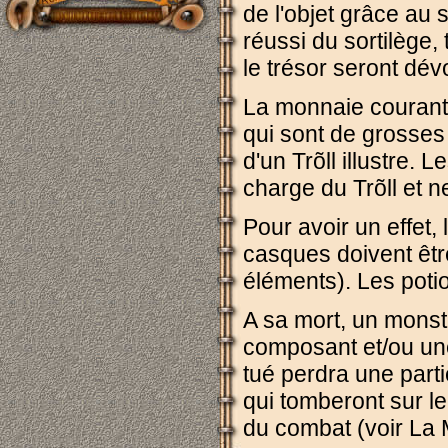
de l'objet grâce au s
réussi du sortilège,
le trésor seront dévo
La monnaie courant
qui sont de grosses
d'un Trõll illustre.
charge du Trõll et n
Pour avoir un effet,
casques doivent êtr
éléments). Les potio
A sa mort, un monst
composant et/ou une
tué perdra une parti
qui tomberont sur le
du combat (voir La 