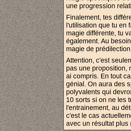
une progression relat
Finalement, tes diffé
l'utilisation que tu en
magie différente, tu 
également. Au besoin
magie de prédilection
Attention, c'est seul
pas une proposition, 
ai compris. En tout ca
génial. On aura des sp
polyvalents qui devron
10 sorts si on ne les 
l'entrainement, au d
c'est le cas actuelleme
avec un résultat plus 