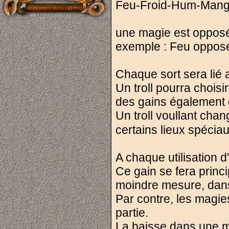
Feu-Froid-Hum-Man
une magie est opposée
exemple : Feu oppos
Chaque sort sera lié 
Un troll pourra choisir
des gains également d
Un troll voullant cha
certains lieux spécia
A chaque utilisation d
Ce gain se fera princ
moindre mesure, dans 
Par contre, les magie
partie.
La baisse dans une 