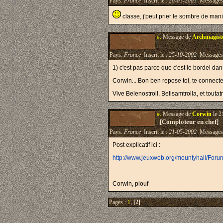
Pays:
France
Inscrit le :
20-03-2003
Messages
classe, j'peut prier le sombre de maniè
#.
Message de
Archmagist
Pays:
France
Inscrit le :
25-10-2002
Messages
1) c'est pas parce que c'est le bordel da
Corwin... Bon ben repose toi, te connecte
Vive Belenostroll, Belisamtrolla, et toutatr
#.
Message de
Corwin
le 2
[Comploteur en chef]
Pays:
France
Inscrit le :
21-05-2002
Messages
Post explicatif ici :
http://www.jeuxweb.org/mountyhall/Fo
Corwin, plouf
Pages :
1
,
[2]