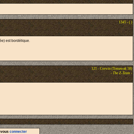
1345 - ( )
ée) est bordélique.
121 - Corwin (Tomawak 58)
-
The Z-Team
-
d
vous
connecter