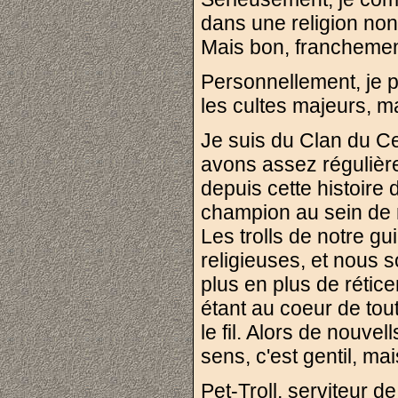
dans une religion non
Mais bon, franchement
Personnellement, je 
les cultes majeurs, ma
Je suis du Clan du C
avons assez régulière
depuis cette histoire
champion au sein de n
Les trolls de notre gu
religieuses, et nous
plus en plus de rétic
étant au coeur de to
le fil. Alors de nouvel
sens, c'est gentil, mais
Pet-Troll, serviteur d