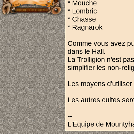
* Mouche
* Lombric
* Chasse
* Ragnarok
Comme vous avez pu le
dans le Hall.
La Trolligion n'est pa
simplifier les non-rel
Les moyens d'utiliser 
Les autres cultes sero
--
L'Equipe de Mountyha