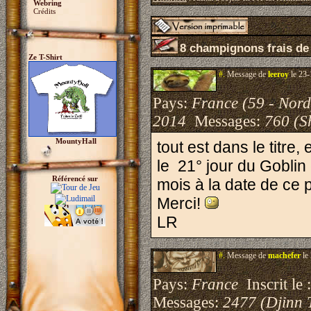
Webring
Crédits
8 champignons frais de
Ze T-Shirt
#.
Message de
leeroy
le 23-
Pays:
France (59 - Nord
2014
Messages:
760 (S
MountyHall
tout est dans le titre,
le 21° jour du Goblin
Référencé sur
mois à la date de ce 
Merci!
LR
#.
Message de
machefer
le
Pays:
France
Inscrit le 
Messages:
2477 (Djinn 