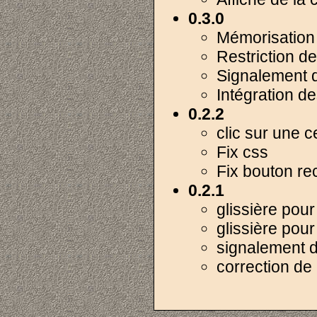
0.3.0
Mémorisation 
Restriction d
Signalement 
Intégration d
0.2.2
clic sur une 
Fix css
Fix bouton re
0.2.1
glissière pour
glissière pour
signalement d
correction de