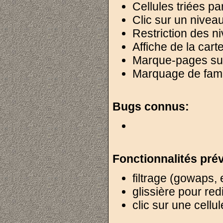
Cellules triées pa
Clic sur un niveau
Restriction des ni
Affiche de la car
Marque-pages sur 1
Marquage de fami
Bugs connus:
Fonctionnalités pré
filtrage (gowaps,
glissière pour red
clic sur une cell