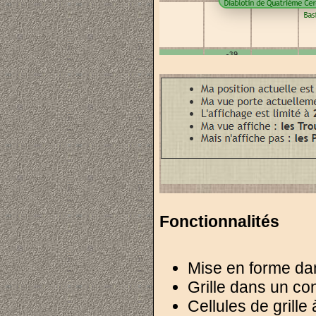
Fonctionnalités
Mise en forme dans
Grille dans un con
Cellules de grille