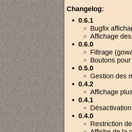
Changelog:
0.6.1
Bugfix affich
Affichage des d
0.6.0
Filtrage (gow
Boutons pour
0.5.0
Gestion des m
0.4.2
Affichage plus
0.4.1
Désactivation
0.4.0
Restriction de
Affiche de la