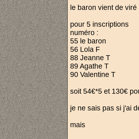
le baron vient de vir
pour 5 inscriptions
numéro :
55 le baron
56 Lola F
88 Jeanne T
89 Agathe T
90 Valentine T
soit 54€*5 et 130€ po
je ne sais pas si j'ai d
mais