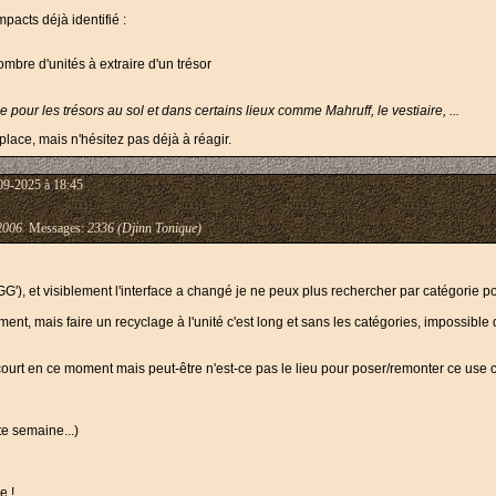
pacts déjà identifié :
ombre d'unités à extraire d'un trésor
e pour les trésors au sol et dans certains lieux comme Mahruff, le vestiaire, ...
lace, mais n'hésitez pas déjà à réagir.
09-2025 à 18:45
2006
Messages:
2336 (Djinn Tonique)
G'), et visiblement l'interface a changé je ne peux plus rechercher par catégorie po
t, mais faire un recyclage à l'unité c'est long et sans les catégories, impossible d
 court en ce moment mais peut-être n'est-ce pas le lieu pour poser/remonter ce use 
te semaine...)
e !