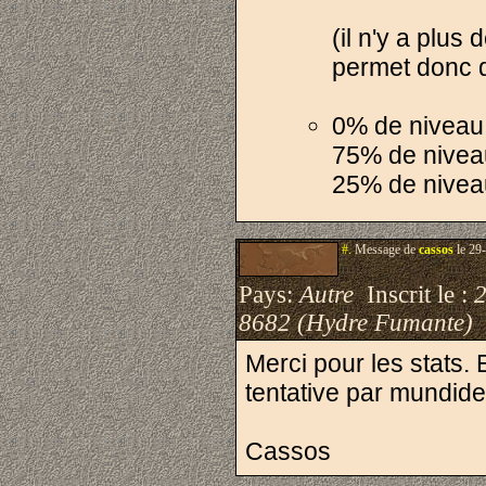
(il n'y a plus
permet donc de
0% de niveau
75% de nivea
25% de nivea
#.
Message de
cassos
le 29
Pays:
Autre
Inscrit le :
8682 (Hydre Fumante)
Merci pour les stats. 
tentative par mundide
Cassos