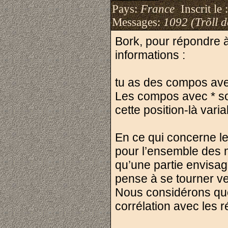
Pays:
France
Inscrit le 
Messages:
1092 (Trõll 
Bork, pour répondre à t
informations :
tu as des compos ave
Les compos avec * son
cette position-là varia
En ce qui concerne le
pour l’ensemble des m
qu’une partie envisag
pense à se tourner ve
Nous considérons que 
corrélation avec les r