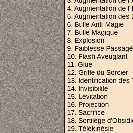
3. Augmentation de l´
4. Augmentation de l
5. Augmentation des
6. Bulle Anti-Magie
7. Bulle Magique
8. Explosion
9. Faiblesse Passagè
10. Flash Aveuglant
11. Glue
12. Griffe du Sorcier
13. Identification des
14. Invisibilité
15. Lévitation
16. Projection
17. Sacrifice
18. Sortilège d'Obsid
19. Télékinésie