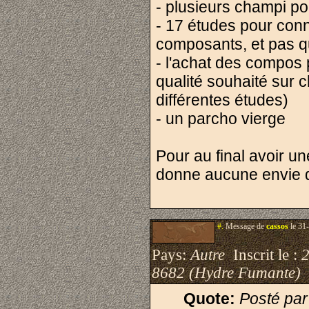
- plusieurs champi po
- 17 études pour conn
composants, et pas que
- l'achat des compos p
qualité souhaité sur
différentes études)
- un parcho vierge
Pour au final avoir un
donne aucune envie d
#.
Message de
cassos
le 31
Pays:
Autre
Inscrit le :
8682 (Hydre Fumante)
Quote:
Posté pa