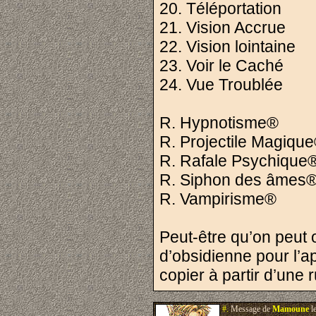
20. Téléportation
21. Vision Accrue
22. Vision lointaine
23. Voir le Caché
24. Vue Troublée
R. Hypnotisme®
R. Projectile Magiqu
R. Rafale Psychique
R. Siphon des âmes
R. Vampirisme®
Peut-être qu’on peut 
d’obsidienne pour l’a
copier à partir d’une
#.
Message de
Mamoune
l