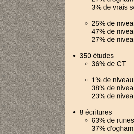
3% de vrais s
25% de nivea
47% de nivea
27% de niveau 
350 études
36% de CT
1% de niveau
38% de nivea
23% de nivea
8 écritures
63% de rune
37% d'ogham