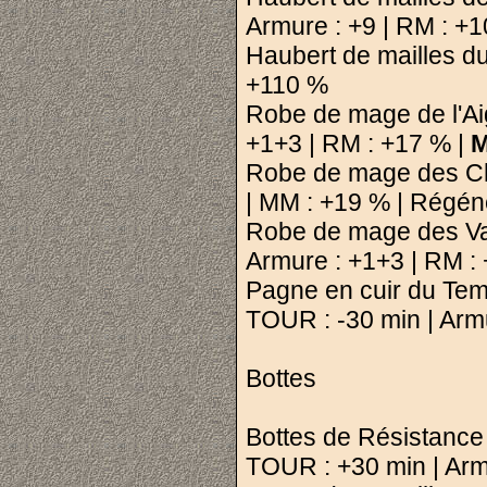
Armure : +9 | RM : +
Haubert de mailles du
+110 %
Robe de mage de l'Ai
+1+3 | RM : +17 % |
M
Robe de mage des Ch
| MM : +19 % | Régén
Robe de mage des Va
Armure : +1+3 | RM :
Pagne en cuir du Te
TOUR : -30 min | Armu
Bottes
Bottes de Résistance 
TOUR : +30 min | Arm