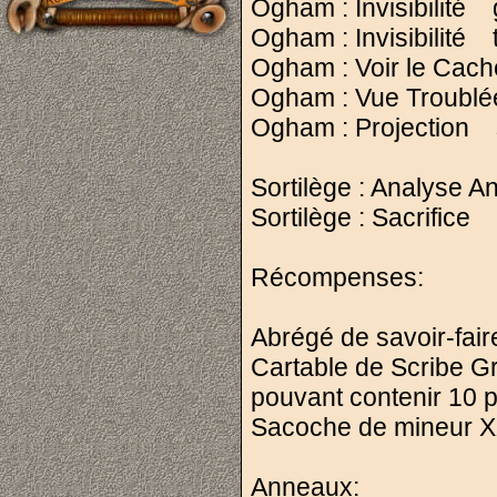
Ogham : Invisibilité g
Ogham : Invisibilité tr
Ogham : Voir le Caché
Ogham : Vue Troublée s
Ogham : Projection sub
Sortilège : Analyse 
Sortilège : Sacrifice
Récompenses:
Abrégé de savoir-fair
Cartable de Scribe G
pouvant contenir 10 
Sacoche de mineur 
Anneaux: