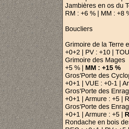
Jambières en os du T
RM : +6 % | MM : +8 
Boucliers
Grimoire de la Terre 
+0+2 | PV : +10 | TO
Grimoire des Mages 
+5 % |
MM : +15 %
Gros'Porte des Cyclo
+0+1 | VUE : +0-1 | A
Gros'Porte des Enrag
+0+1 | Armure : +5 | 
Gros'Porte des Enrag
+0+1 | Armure : +5 |
R
Rondache en bois de