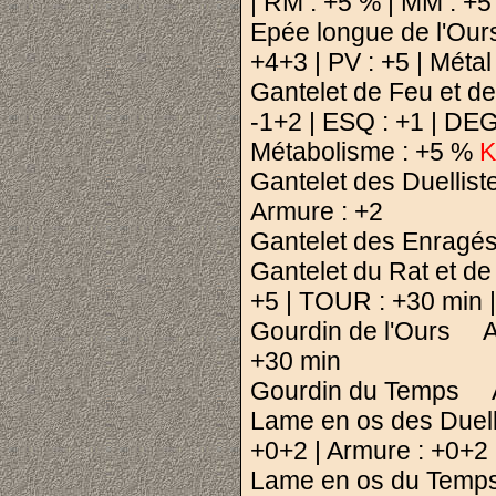
| RM : +5 % | MM : +5
Epée longue de l'Our
+4+3 | PV : +5 | Métal
Gantelet de Feu et d
-1+2 | ESQ : +1 | DEG
Métabolisme : +5 %
K
Gantelet des Duellist
Armure : +2
Gantelet des Enragés
Gantelet du Rat et de
+5 | TOUR : +30 min |
Gourdin de l'Ours ATT
+30 min
Gourdin du Temps ATT
Lame en os des Duell
+0+2 | Armure : +0+2
Lame en os du Temps