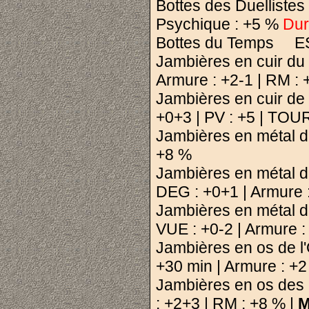
Bottes des Duellistes
Psychique : +5 %
Dur
Bottes du Temps ESQ
Jambières en cuir du 
Armure : +2-1 | RM :
Jambières en cuir de
+0+3 | PV : +5 | TOUR
Jambières en métal du
+8 %
Jambières en métal de
DEG : +0+1 | Armure 
Jambières en métal d
VUE : +0-2 | Armure :
Jambières en os de l
+30 min | Armure : +2
Jambières en os des
: +2+3 | RM : +8 % |
M