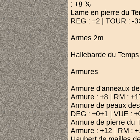
: +8 %
Lame en pierre du Tem
REG : +2 | TOUR : -3
Armes 2m
Hallebarde du Temps 
Armures
Armure d'anneaux des 
Armure : +8 | RM : +
Armure de peaux des 
DEG : +0+1 | VUE : +
Armure de pierre du 
Armure : +12 | RM : 
Haubert de mailles de