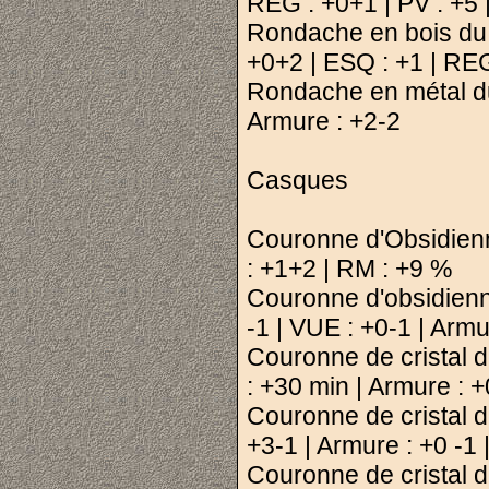
REG : +0+1 | PV : +5 
Rondache en bois du 
+0+2 | ESQ : +1 | REG
Rondache en métal du
Armure : +2-2
Casques
Couronne d'Obsidien
: +1+2 | RM : +9 %
Couronne d'obsidien
-1 | VUE : +0-1 | Armu
Couronne de cristal 
: +30 min | Armure : 
Couronne de cristal 
+3-1 | Armure : +0 -1
Couronne de cristal 