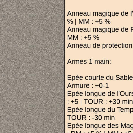
Anneau magique de l'A
% | MM : +5 %
Anneau magique de Ré
MM : +5 %
Anneau de protection
Armes 1 main:
Epée courte du Sable
Armure : +0-1
Epée longue de l'Ours
: +5 | TOUR : +30 min
Epée longue du Temps
TOUR : -30 min
Epée longue des Mage