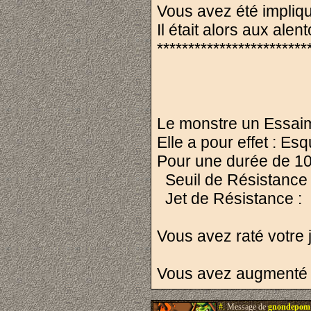
Vous avez été impli
Il était alors aux ale
************************
Le monstre un Essaim
Elle a pour effet : E
Pour une durée de 10 
Seuil de Résistance
Jet de Rési
Vous avez raté votre 
Vous avez augmenté v
#.
Message de
gnondepom