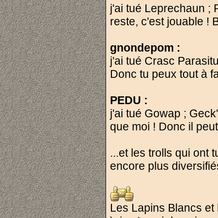
j'ai tué Leprechaun 
reste, c'est jouable 
gnondepom :
j'ai tué Crasc Parasi
Donc tu peux tout à f
PEDU :
j'ai tué Gowap ; Gec
que moi ! Donc il peu
...et les trolls qui o
encore plus diversifié
Les Lapins Blancs et