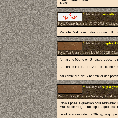
TORO
#.
Message de
Kaddath
le 
Pays:
France
Inscrit le :
30-05-2003
Messages
Mazette c'est devenu dur pour un troll qu
#.
Message de
Sisyphe-11
Pays:
Non Précisé
Inscrit le :
30-01-2023
Mess
j'en ai une 50ene en GT dispo .. aucune i
Bref on ne fais pas d'EM donc... ça ne no
par contre si tu veux bénéficier des par
#.
Message de
coup d'griz
Pays:
France (31 - Haute-Garonne)
Inscrit le :
J'avais posé la question pour estimatio
Mais selon moi, on ne copiera que des s
Je situerais sa valeur à 20kgg, ce qui p