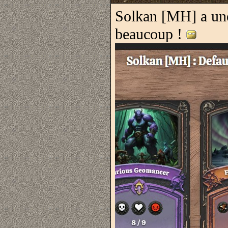
Solkan [MH] a une 
beaucoup !