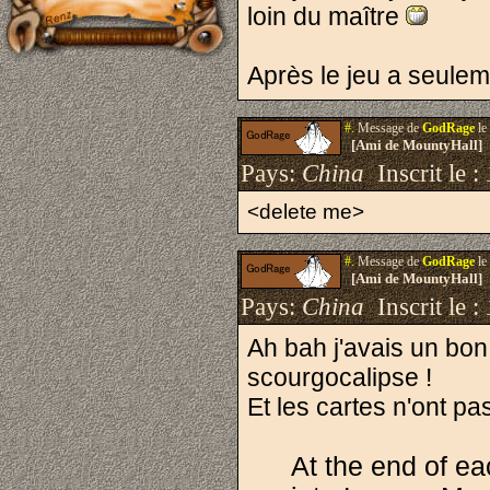
loin du maître
Après le jeu a seulem
#.
Message de
GodRage
le
[Ami de MountyHall]
Pays:
China
Inscrit le :
<delete me>
#.
Message de
GodRage
le
[Ami de MountyHall]
Pays:
China
Inscrit le :
Ah bah j'avais un bon 
scourgocalipse !
Et les cartes n'ont pa
At the end of eac