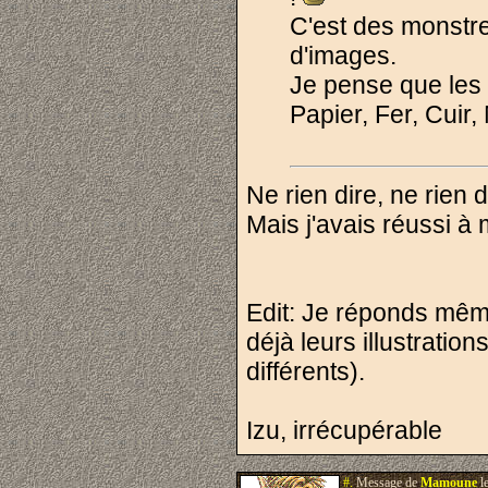
C'est des monstre
d'images.
Je pense que les 
Papier, Fer, Cuir, 
Ne rien dire, ne rien 
Mais j'avais réussi à 
Edit: Je réponds même
déjà leurs illustratio
différents).
Izu, irrécupérable
#.
Message de
Mamoune
l