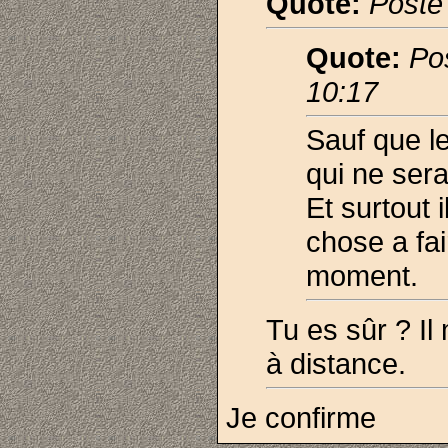
Quote:
Posté
Quote:
Po
10:17
Sauf que le
qui ne sera
Et surtout 
chose a fai
moment.
Tu es sûr ? Il
à distance.
Je confirme