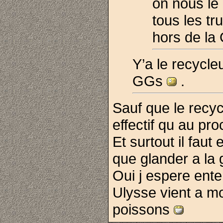
on nous le
tous les tr
hors de la
Y’a le recycle
GGs
.
Sauf que le recyc
effectif qu au pro
Et surtout il faut
que glander a la
Oui j espere ente
Ulysse vient a m
poissons