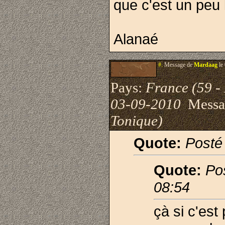
que c'est un peu 
Alanaé
#.
Message de
Mardaag
le
Pays:
France (59 -
03-09-2010
Messa
Tonique)
Quote:
Posté
Quote:
Po
08:54
çà si c'est