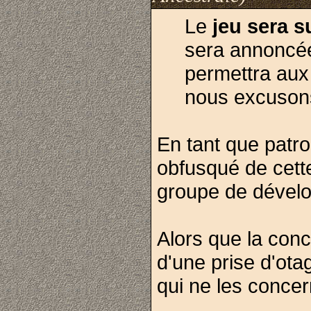
Le
jeu sera 
sera annoncée
permettra aux 
nous excusons
En tant que patron
obfusqué de cett
groupe de dével
Alors que la conce
d'une prise d'ot
qui ne les conce