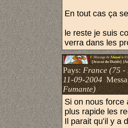
En tout cas ça se
le reste je suis c
verra dans les pro
#.
Message de
Alanaé
le 01
[Avocat du Diable] [A
Pays:
France (75 - 
11-09-2004
Messa
Fumante)
Si on nous force à
plus rapide les r
Il parait qu'il y 