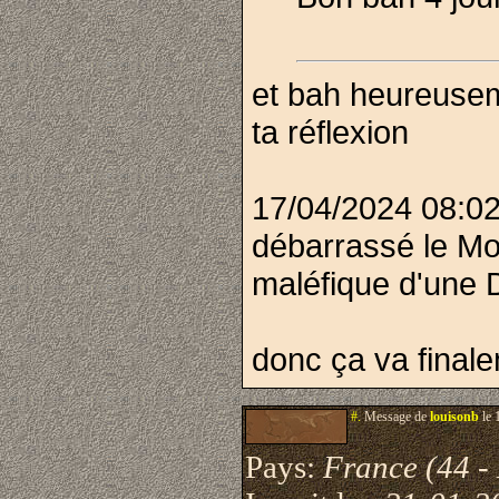
et bah heureusem
ta réflexion
17/04/2024 08:
débarrassé le Mo
maléfique d'une 
donc ça va finale
#.
Message de
louisonb
le 
Pays:
France (44 - 