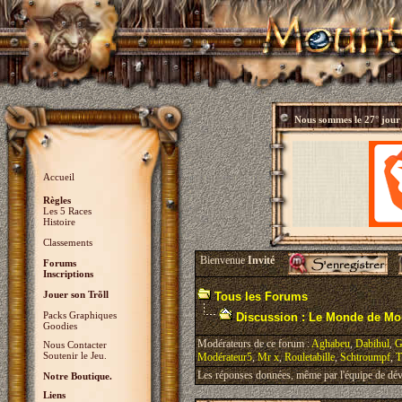
Nous sommes le
27° jour
Accueil
Règles
Les 5 Races
Histoire
Classements
Bienvenue
Invité
Forums
Inscriptions
Jouer son Trõll
Tous les Forums
Packs Graphiques
Discussion : Le Monde de Mo
Goodies
Modérateurs de ce forum :
Aghabeu
,
Dabihul
,
G
Nous Contacter
Soutenir le Jeu.
Modérateur5
,
Mr x
,
Rouletabille
,
Schtroumpf
,
T
Les réponses données, même par l'équipe de déve
Notre Boutique.
Liens