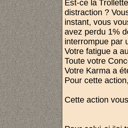
Est-ce la Trolle
distraction ? Vou
instant, vous vo
avez perdu 1% de
interrompue par 
Votre fatigue a a
Toute votre Conc
Votre Karma a été
Pour cette action
Cette action vous