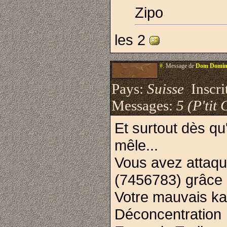
Zipo
les 2
#.
Message de
Dom Domin
Pays:
Suisse
Inscrit
Messages:
5 (P'tit 
Et surtout dès qu
mêle...
Vous avez attaqu
(7456783) grâce
Votre mauvais ka
Déconcentration 