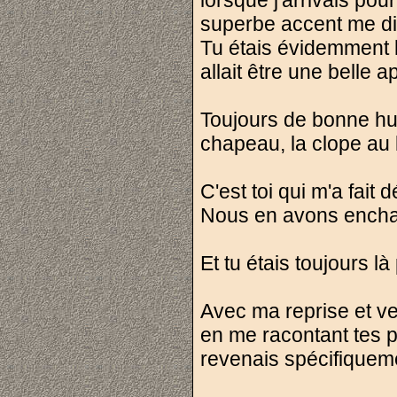
lorsque j'arrivais pou
superbe accent me dir
Tu étais évidemment 
allait être une belle 
Toujours de bonne hum
chapeau, la clope au 
C'est toi qui m'a fait
Nous en avons enchaîn
Et tu étais toujours l
Avec ma reprise et ve
en me racontant tes p
revenais spécifiqueme