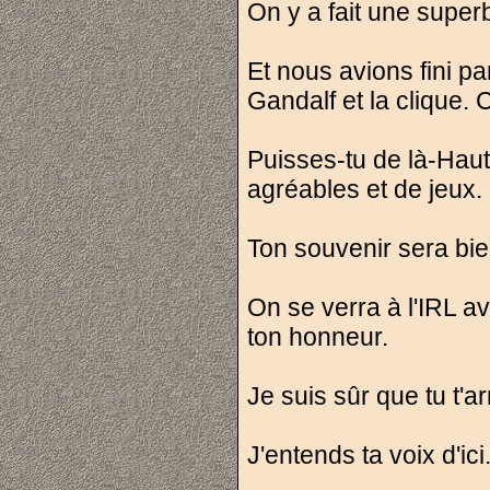
On y a fait une super
Et nous avions fini p
Gandalf et la clique. 
Puisses-tu de là-Ha
agréables et de jeux.
Ton souvenir sera bi
On se verra à l'IRL a
ton honneur.
Je suis sûr que tu t'
J'entends ta voix d'ici