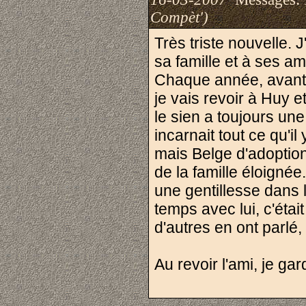
Compèt')
Très triste nouvelle.
sa famille et à ses a
Chaque année, avant d
je vais revoir à Huy e
le sien a toujours un
incarnait tout ce qu'il
mais Belge d'adoptio
de la famille éloignée
une gentillesse dans l
temps avec lui, c'étai
d'autres en ont parlé,
Au revoir l'ami, je ga