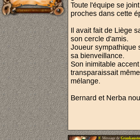
Toute l'équipe se joi
proches dans cette épr
Il avait fait de Liège 
son cercle d'amis.
Joueur sympathique s'i
sa bienveillance.
Son inimitable accent 
transparaissait mêm
mélange.
Bernard et Nerba nou
#.
Message de
Grankausto