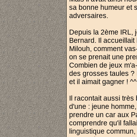
sa bonne humeur et s
adversaires.
Depuis la 2ème IRL, 
Bernard. Il accueillai
Milouh, comment vas-tu
on se prenait une prem
Combien de jeux m'a-t-
des grosses taules ? Pa
et il aimait gagner ! ^^
Il racontait aussi très
d'une : jeune homme, i
prendre un car aux Pa
comprendre qu'il fallai
linguistique commun, 