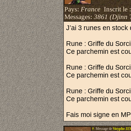
Pays:
France
Inscrit le 
Messages:
3861 (Djinn 
J’ai 3 runes en stock
Rune : Griffe du Sorci
Ce parchemin est couve
Rune : Griffe du Sorci
Ce parchemin est couv
Rune : Griffe du Sorci
Ce parchemin est couve
Fais moi signe en MP 
#.
Message de
Sisyphe-11